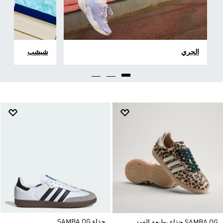
الجري
شبشب
حذاء SAMBA OG
SAMBA OG حذاء بطبعة الفهد