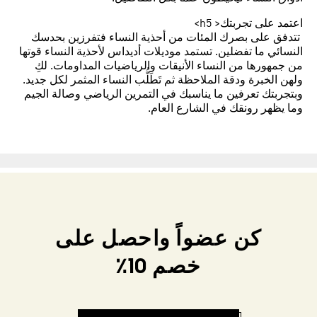
اعتمد على تجربتك< h5>
تتدفق على بصرك المئات من أحذية النساء فتفرزين بحدسك
النسائي ما تفضلين. تستمد موديلات أديداس لأحذية النساء قوتها
من جمهورها من النساء الأنيقات والرياضيات المداومات. لكِ
ولهن الخبرة ودقة الملاحظة ثم تَطَلُّب النساء المثمر لكل جديد.
وبتجربتك تعرفين ما يناسبك في التمرين الرياضي وصالة الجيم
وما يظهر رونقك في الشارع العام.
كن عضواً واحصل على
خصم 10٪