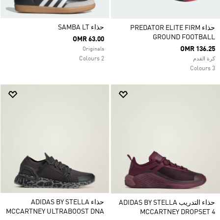
حذاء SAMBA LT
حذاء PREDATOR ELITE FIRM
GROUND FOOTBALL
OMR 63.00
OMR 136.25
Originals
2 Colours
كرة القدم
3 Colours
حذاء ADIDAS BY STELLA
حذاء التدريب ADIDAS BY STELLA
MCCARTNEY ULTRABOOST DNA
MCCARTNEY DROPSET 4