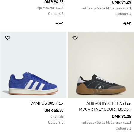
OMR 94.25
OMR 94.25
النساء Sportswear
النساء adidas by Stella McCartney
3 Colours
4 Colours
جديد
جديد
حذاء CAMPUS 00S
حذاء ADIDAS BY STELLA
MCCARTNEY COURT BOOST
OMR 55.50
OMR 94.25
Originals
3 Colours
النساء adidas by Stella McCartney
2 Colours