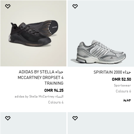
حذاء ADIDAS BY STELLA
حذاء SPIRITAIN 2000
MCCARTNEY DROPSET 4
OMR 52.50
TRAINING
Sportswear
OMR 94.25
6 Colours
النساء adidas by Stella McCartney
جديد
4 Colours