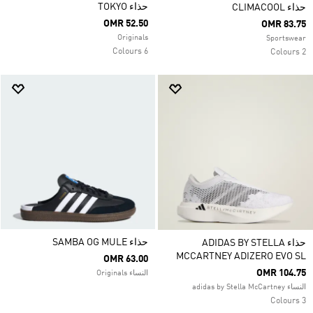
حذاء TOKYO
حذاء CLIMACOOL
OMR 52.50
OMR 83.75
Originals
Sportswear
6 Colours
2 Colours
حذاء SAMBA OG MULE
حذاء ADIDAS BY STELLA
MCCARTNEY ADIZERO EVO SL
OMR 63.00
OMR 104.75
النساء Originals
النساء adidas by Stella McCartney
3 Colours