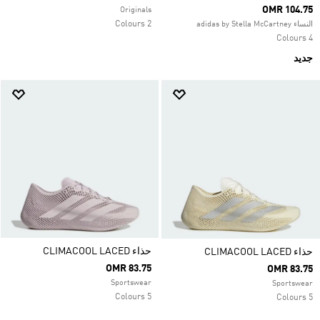
OMR 104.75
Originals
2 Colours
النساء adidas by Stella McCartney
4 Colours
جديد
حذاء CLIMACOOL LACED
حذاء CLIMACOOL LACED
OMR 83.75
OMR 83.75
Sportswear
Sportswear
5 Colours
5 Colours