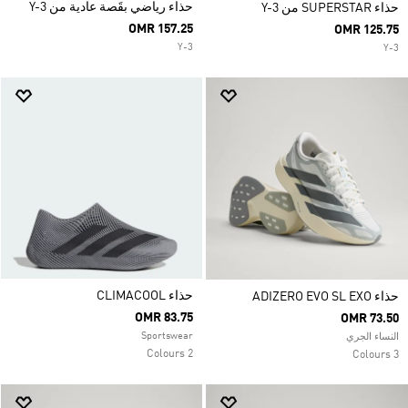
حذاء رياضي بقَصة عادية من Y-3
حذاء SUPERSTAR من Y-3
OMR 157.25
OMR 125.75
Y-3
Y-3
حذاء CLIMACOOL
حذاء ADIZERO EVO SL EXO
OMR 83.75
OMR 73.50
Sportswear
النساء الجري
2 Colours
3 Colours