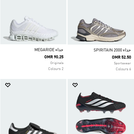
حذاء MEGARIDE
حذاء SPIRITAIN 2000
OMR 90.25
OMR 52.50
Originals
Sportswear
2 Colours
6 Colours