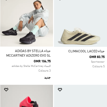
حذاء ADIDAS BY STELLA
حذاء CLIMACOOL LACED
MCCARTNEY ADIZERO EVO SL
OMR 83.75
OMR 104.75
Sportswear
النساء adidas by Stella McCartney
5 Colours
3 Colours
جديد