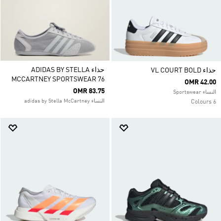
حذاء ADIDAS BY STELLA
حذاء VL COURT BOLD
MCCARTNEY SPORTSWEAR 76
OMR 42.00
OMR 83.75
النساء Sportswear
النساء adidas by Stella McCartney
6 Colours