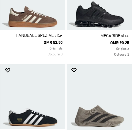
حذاء HANDBALL SPEZIAL
حذاء MEGARIDE
OMR 52.50
OMR 90.25
Originals
Originals
3 Colours
2 Colours