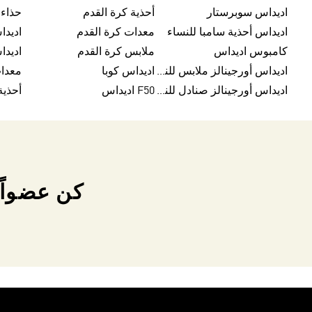
اديداس سوبرستار
أحذية كرة القدم
حذاء 
اديداس أحذية سامبا للنساء
معدات كرة القدم
اديدا
كامبوس اديداس
ملابس كرة القدم
اديداس أورجينالز ملابس للنساء
اديداس كوبا
معدا
اديداس أورجينالز صنادل للنساء
F50 اديداس
كن عضواً 