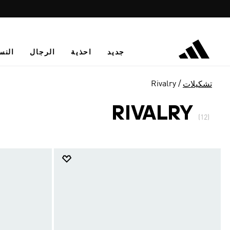
جديد
احذية
الرجال
النس
Rivalry
تشكيلات
RIVALRY
(12)