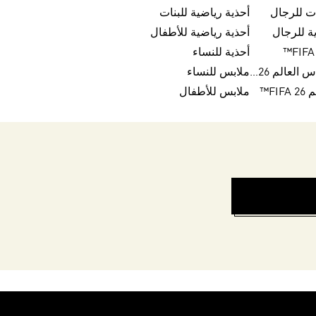
ت للرجال
أحذية رياضية للبنات
ة للرجال
أحذية رياضية للأطفال
أحذية للنساء
كرات تريندا لكأس العالم FIFA 26™
ملابس للنساء
FI™
ملابس للأطفال