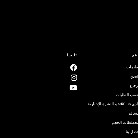
عم
تابعنا
عليمات
حن
رجاع
عقب الطلبات
adiClub و النشرة الإخبارية
سائم
خططات الحجم
تصل بنا