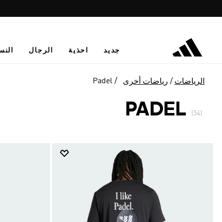
جديد
احذية
الرجال
النس
Padel
الرياضات
رياضات أخرى
PADEL
(54)