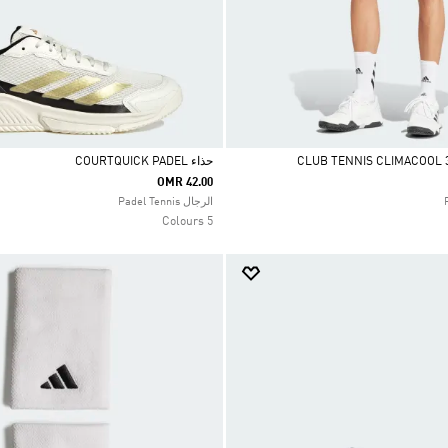
حذاء COURTQUICK PADEL
OMR 42.00
Selected
الرجال Padel Tennis
5 Colours