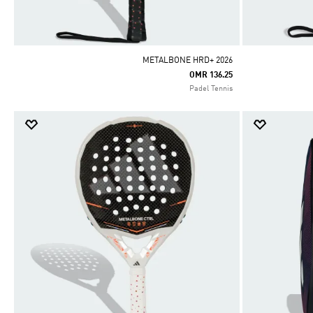
METALBONE HRD+ 2026
OMR 136.25
Padel Tennis