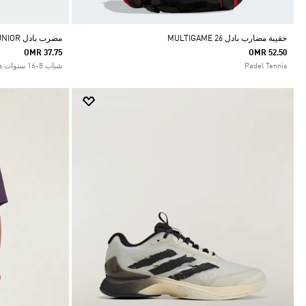
حقيبة مضارب بادل MULTIGAME 26
مضرب بادل ARROW_HIT JUNIOR
OMR 37.75
OMR 52.50
Padel Tennis
شباب 8-16 سنوات Padel Tennis