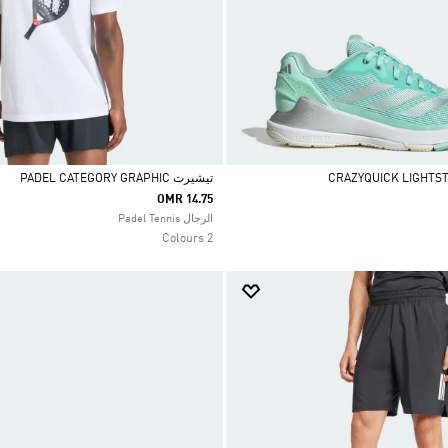
تيشيرت PADEL CATEGORY GRAPHIC
OMR 14.75
Selected
الرجال Padel Tennis
2 Colours