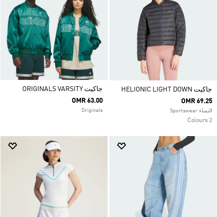
جاكيت ORIGINALS VARSITY
جاكيت HELIONIC LIGHT DOWN
OMR 63.00
OMR 69.25
Originals
النساء Sportswear
2 Colours