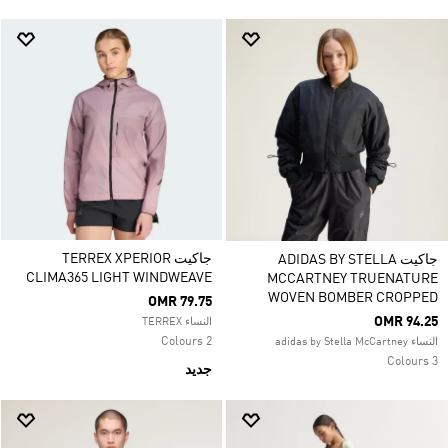
جاكيت TERREX XPERIOR
جاكيت ADIDAS BY STELLA
CLIMA365 LIGHT WINDWEAVE
MCCARTNEY TRUENATURE
WOVEN BOMBER CROPPED
OMR 79.75
OMR 94.25
النساء TERREX
2 Colours
النساء adidas by Stella McCartney
3 Colours
جديد