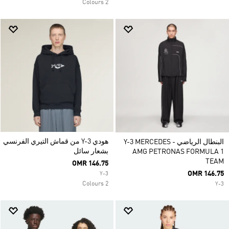
2 Colours
هودي Y-3 من قماش التيري الفرنسي
البنطال الرياضي Y-3 MERCEDES -
بشعار سائل
AMG PETRONAS FORMULA 1
TEAM
OMR 146.75
OMR 146.75
Y-3
2 Colours
Y-3