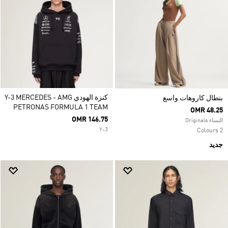
كنزة الهودي Y-3 MERCEDES - AMG
بنطال كاروهات واسع
PETRONAS FORMULA 1 TEAM
OMR 48.25
OMR 146.75
النساء Originals
Y-3
2 Colours
جديد