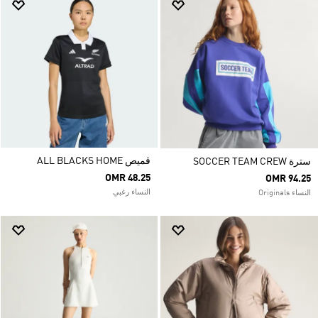
قميص ALL BLACKS HOME
سترة SOCCER TEAM CREW
OMR 48.25
OMR 94.25
النساء رغبي
النساء Originals