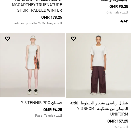
MCCARTNEY TRUENATURE
OMR 90.25
SHORT PADDED WINTER
النساء Originals
OMR 178.25
جديد
النساء adidas by Stella McCartney
فستان Y-3 TENNIS PRO
بنطال رياضي بشعار الخطوط الثلاثة
المبتكر من تشكيلة Y-3 SPORT
OMR 94.25
UNIFORM
النساء Padel Tennis
OMR 157.25
النساء Y-3