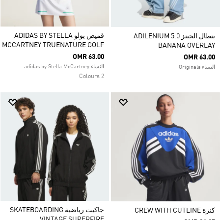
قميص بولو ADIDAS BY STELLA
بنطال الجينز ADILENIUM 5.0
MCCARTNEY TRUENATURE GOLF
BANANA OVERLAY
OMR 63.00
OMR 63.00
النساء adidas by Stella McCartney
النساء Originals
2 Colours
جاكيت رياضية SKATEBOARDING
كنزة CREW WITH CUTLINE
VINTAGE SUPERFIRE