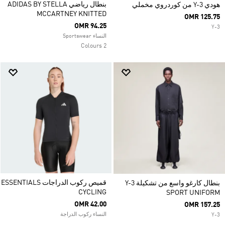
بنطال رياضي ADIDAS BY STELLA
هودي Y-3 من كوردروي مخملي
MCCARTNEY KNITTED
OMR 125.75
OMR 94.25
Y-3
النساء Sportswear
2 Colours
قميص ركوب الدراجات ESSENTIALS
بنطال كارغو واسع من تشكيلة Y-3
CYCLING
SPORT UNIFORM
OMR 42.00
OMR 157.25
النساء ركوب الدراجة
Y-3