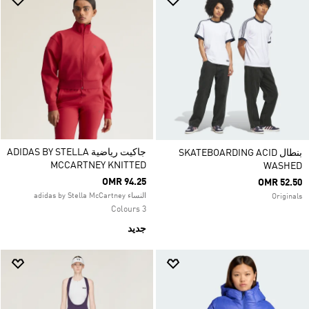
جاكيت رياضية ADIDAS BY STELLA
بنطال SKATEBOARDING ACID
MCCARTNEY KNITTED
WASHED
OMR 94.25
OMR 52.50
النساء adidas by Stella McCartney
Originals
3 Colours
جديد