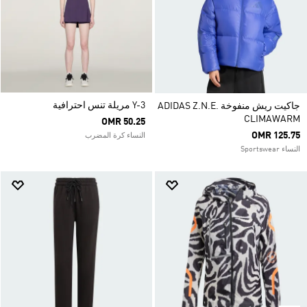
Y-3 مريلة تنس احترافية
جاكيت ريش منفوخة ADIDAS Z.N.E.
CLIMAWARM
OMR 50.25
OMR 125.75
النساء كرة المضرب
النساء Sportswear