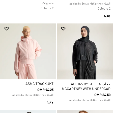
Originals
النساء adidas by Stella McCartney
2 Colours
2 Colours
جديد
ASMC TRACK JKT
حجاب ADIDAS BY STELLA
MCCARTNEY WITH UNDERCAP
OMR 94.25
OMR 34.50
النساء adidas by Stella McCartney
النساء adidas by Stella McCartney
جديد