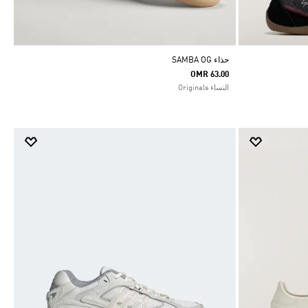
حذاء SAMBA OG
OMR 63.00
النساء Originals