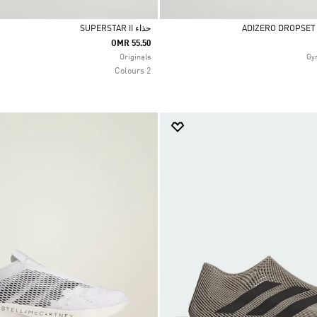
حذاء SUPERSTAR II
OMR 55.50
Selected
Originals
2 Colours