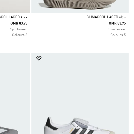
حذاء CLIMACOOL LACED
حذاء CLIMACOOL LACED
OMR 83.75
OMR 83.75
Selected
Selected
Sportswear
Sportswear
3 Colours
5 Colours