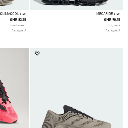
حذاء MEGARIDE
حذاء CLIMACOOL
OMR 83.75
OMR 90.25
Selected
Selected
Sportswear
Originals
2 Colours
2 Colours