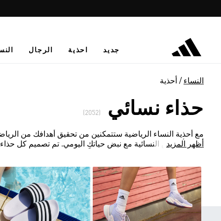
جديد
احذية
الرجال
النس
النساء
أحذية
حذاء نسائي
(2052)
مع أحذية النساء الرياضية ستتمكنين من تحقيق أهدافك من الرياض
أظهر المزيد
أحذية أديداس النسائية مع نبض حياتكِ اليومي. تم تصميم كل حذاء 