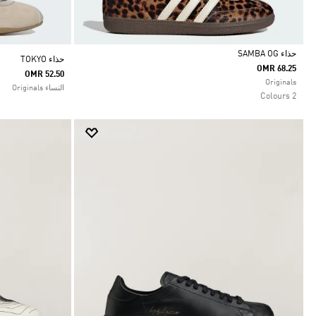
حذاء SAMBA OG
حذاء TOKYO
OMR 68.25
OMR 52.50
Selected
Originals
النساء Originals
2 Colours