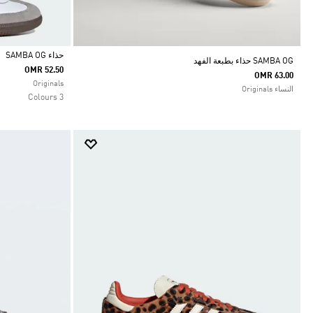
حذاء SAMBA OG
SAMBA OG حذاء بطبعة الفهد
OMR 52.50
OMR 63.00
Selected
Originals
النساء Originals
3 Colours