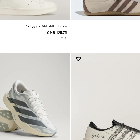
حذاء STAN SMITH من Y-3
OMR 125.75
Y-3