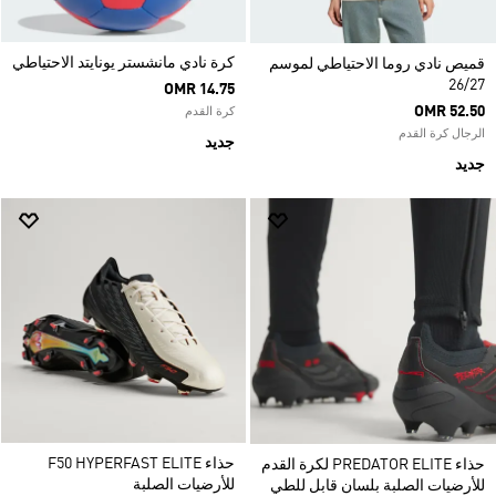
كرة نادي مانشستر يونايتد الاحتياطي
قميص نادي روما الاحتياطي لموسم
26/27
OMR 14.75
OMR 52.50
كرة القدم
الرجال كرة القدم
جديد
جديد
حذاء F50 HYPERFAST ELITE
حذاء PREDATOR ELITE لكرة القدم
للأرضيات الصلبة
للأرضيات الصلبة بلسان قابل للطي