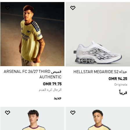
قميص ARSENAL FC 26/27 THIRD
حذاء HELLSTAR MEGARIDE S2
AUTHENTIC
OMR 94.25
OMR 79.75
Originals
الرجال كرة القدم
قريباً
جديد