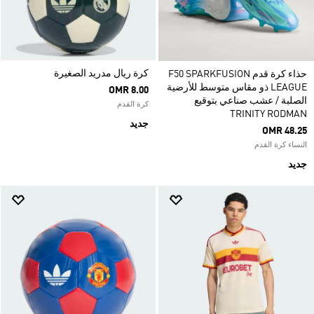
كرة ريال مدريد الصغيرة
حذاء كرة قدم F50 SPARKFUSION
LEAGUE ذو مقاس متوسط للأرضية
OMR 8.00
الصلبة / عشب صناعي بتوقيع
كرة القدم
TRINITY RODMAN
جديد
OMR 48.25
النساء كرة القدم
جديد