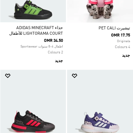
حذاء ADIDAS MINECRAFT
تيشيرت PET CALI
LIGHTORAMA COURT للأطفال
OMR 17.75
OMR 34.50
Originals
اطفال 4-8 سنوات Sportswear
4 Colours
2 Colours
جديد
جديد