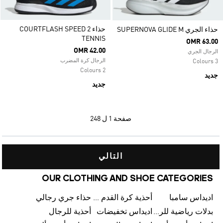
حذاء COURTFLASH SPEED 2
حذاء الجري SUPERNOVA GLIDE M
TENNIS
OMR 63.00
OMR 42.00
الرجال الجري
الرجال كرة المضرب
3 Colours
2 Colours
جديد
جديد
صفحة
1 ل 248
التالي
OUR CLOTHING AND SHOE CATEGORIES
اديداس سامبا
أحذية كرة القدم للرجال
حذاء جري رجالي
بدلات رياضية للرجال
اديداس تخفيضات
أحذية للرجال