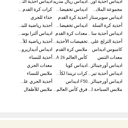
اديداس أحذية أورجينالز
اديداس ريال مدريد
اديداس أحذية ألترا بوست للرجال
مجموعة الملابس الرياضية
اديداس تخفيضات للأطفال
كرات كرة القدم للرجال
اديداس سوبرستار
أحذية كرة القدم
حذاء للجري
أحذية كرة السلة
اديداس تخفيضات للرجال
أحذية رياضية للبنات
اديداس أحذية سامبا للنساء
معدات كرة القدم
اديداس ألترا بوست
أحذية التزلج على اللوح للرجال
تخفيضات الأحذية للرجال
أحذية رياضية للأطفال
كامبوس اديداس
ملابس كرة القدم
اديداس أديدازيرو معدات الجري
معدات التنس
كأس العالم FIFA 26™
أحذية للنساء
اديداس أورجينالز ملابس للنساء
اديداس كوبا
معدات الجري
اديداس أحذية تيريكس
كرات تريندا لكأس العالم FIFA 26™
ملابس للنساء
اديداس أورجينالز صنادل للنساء
F50 اديداس
أحذية الجري على الطرق الوعرة للرجال
ملابس السباحة للنساء
فرق كأس العالم FIFA 26™
ملابس للأطفال