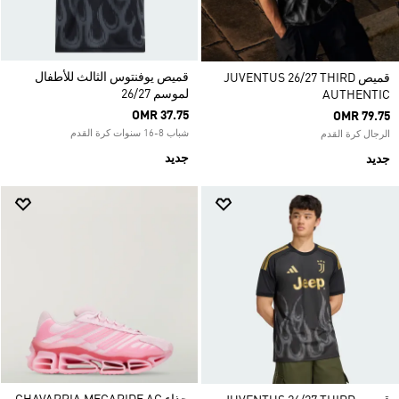
قميص يوفنتوس الثالث للأطفال
قميص JUVENTUS 26/27 THIRD
لموسم 26/27
AUTHENTIC
OMR 37.75
OMR 79.75
شباب 8-16 سنوات كرة القدم
الرجال كرة القدم
جديد
جديد