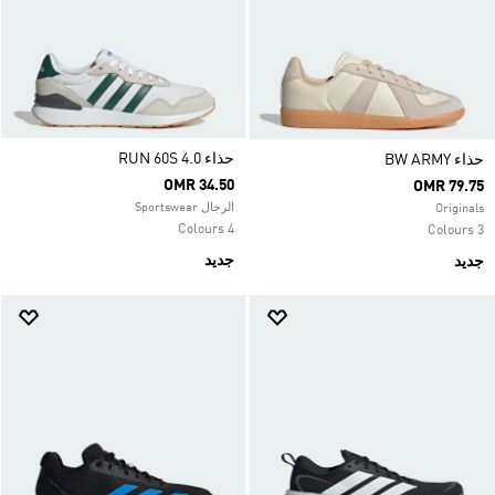
حذاء RUN 60S 4.0
حذاء ‏BW ARMY
OMR 34.50
OMR 79.75
الرجال Sportswear
Originals
4 Colours
3 Colours
جديد
جديد