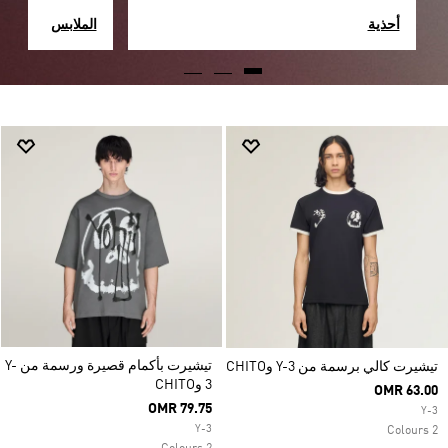
أحذية
الملابس
تيشيرت بأكمام قصيرة ورسمة من Y-
تيشيرت كالي برسمة من Y-3 وCHITO
3 وCHITO
OMR 63.00
OMR 79.75
Y-3
Y-3
2 Colours