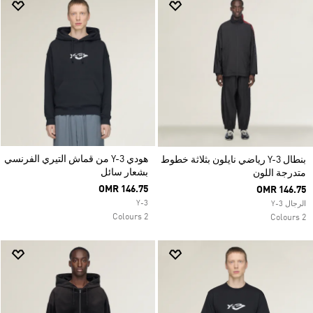
هودي Y-3 من قماش التيري الفرنسي
بنطال Y-3 رياضي نايلون بثلاثة خطوط
بشعار سائل
متدرجة اللون
OMR 146.75
OMR 146.75
Y-3
الرجال Y-3
2 Colours
2 Colours