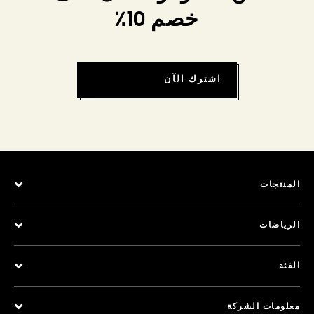
خصم 10٪
اشترك الآن
المنتجات
الرياضات
الفئة
معلومات الشركة