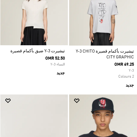
تيشيرت Y-3 ضيق بأكمام قصيرة
تيشيرت بأكمام قصيرة Y-3 CHITO
CITY GRAPHIC
OMR 52.50
OMR 69.25
النساء Y-3
Y-3
جديد
2 Colours
جديد