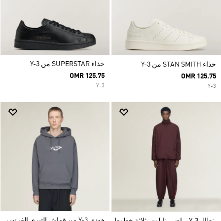
حذاء SUPERSTAR من Y-3
حذاء STAN SMITH من Y-3
OMR 125.75
OMR 125.75
Y-3
Y-3
هودي Y-3 من قماش التيري الفرنسي