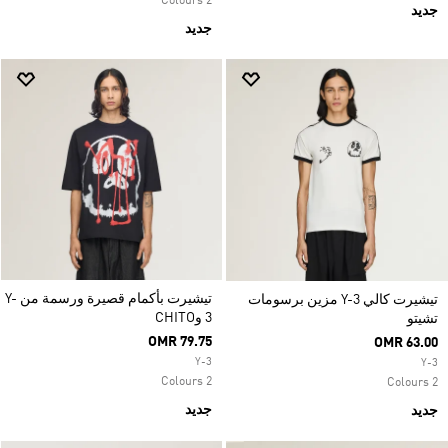
2 Colours
جديد
جديد
تيشيرت بأكمام قصيرة ورسمة من Y-
تيشيرت كالي Y-3 مزين برسومات
3 وCHITO
تشيتو
OMR 79.75
OMR 63.00
Y-3
Y-3
2 Colours
2 Colours
جديد
جديد