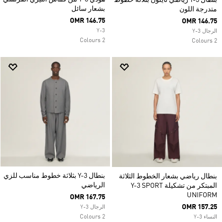
بنطال Y-3 رياضي نايلون بثلاثة خطوط
بشعار سائل
متدرجة اللون
OMR 146.75
OMR 146.75
Y-3
الرجال Y-3
2 Colours
2 Colours
بنطال Y-3 بثلاثة خطوط مناسب للزي
بنطال رياضي بشعار الخطوط الثلاثة
الرياضي
المبتكر من تشكيلة Y-3 SPORT
UNIFORM
OMR 167.75
OMR 157.25
الرجال Y-3
2 Colours
النساء Y-3