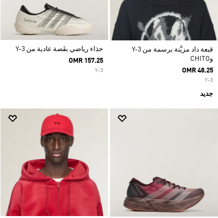
حذاء رياضي بقَصة عادية من Y-3
قبعة داد مزيَّنة برسمة من Y-3
وCHITO
OMR 157.25
OMR 48.25
Y-3
Y-3
جديد