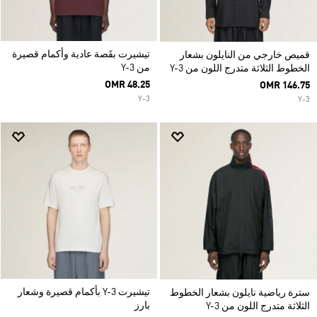
تيشيرت بقَصة عادية وأكمام قصيرة
قميص خارجي من النايلون بشعار
من Y-3
الخطوط الثلاثة متدرج اللون من Y-3
OMR 48.25
OMR 146.75
Y-3
Y-3
تيشيرت Y-3 بأكمام قصيرة وشعار
سترة رياضية نايلون بشعار الخطوط
بارز
الثلاثة متدرج اللون من Y-3