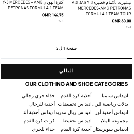
كنزة الهودي Y-3 MERCEDES - AMG
تيشيرت بأكمام قصيرة ADIDAS Y-3
PETRONAS FORMULA 1 TEAM
MERCEDES-AMG PETRONAS
FORMULA 1 TEAM TOUR
OMR 146.75
OMR 63.00
Y-3
Y-3
صفحة
1 ل 2
التالي
OUR CLOTHING AND SHOE CATEGORIES
اديداس سامبا
أحذية كرة القدم للرجال
حذاء جري رجالي
بدلات رياضية للرجال
اديداس تخفيضات
أحذية للرجال
اديداس أحذية أورجينالز
اديداس ريال مدريد
اديداس أحذية ألترا بوست للرجال
مجموعة الملابس الرياضية
اديداس تخفيضات للأطفال
كرات كرة القدم للرجال
اديداس سوبرستار
أحذية كرة القدم
حذاء للجري