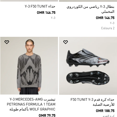
حذاء Y-3 F50 TUNIT
بنطال Y-3 رياضي من الكوردروي
المخملي
OMR 146.75
OMR 146.75
Y-3
Y-3
2 Colours
تيشيرت Y-3 MERCEDES-AMG
حذاء كرة قدم F50 TUNIT Y-3
PETRONAS FORMULA 1 TEAM
للأرضية الصلبة
WOLF GRAPHIC بأكمام طويلة
OMR 188.75
OMR 79.75
كرة القدم