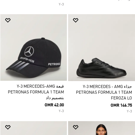
Y-3
قبعة Y-3 MERCEDES-AMG
حذاء Y-3 MERCEDES - AMG
PETRONAS FORMULA 1 TEAM
PETRONAS FORMULA 1 TEAM
بتصميم داد
FEROZA LO
OMR 42.00
OMR 146.75
Y-3
Y-3