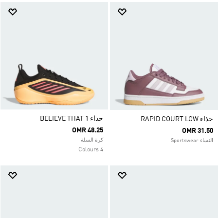
حذاء BELIEVE THAT 1
حذاء RAPID COURT LOW
OMR 48.25
OMR 31.50
كرة السلة
النساء Sportswear
4 Colours