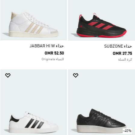
حذاء JABBAR HI W
حذاء SUBZONE
OMR 52.50
OMR 37.75
النساء Originals
كرة السلة
-40%