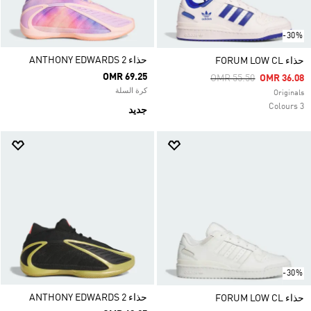
-30%
حذاء ANTHONY EDWARDS 2
حذاء FORUM LOW CL
OMR 69.25
Price Reduced From
To
OMR 55.50
OMR 36.08
كرة السلة
Originals
3 Colours
جديد
-30%
حذاء ANTHONY EDWARDS 2
حذاء FORUM LOW CL