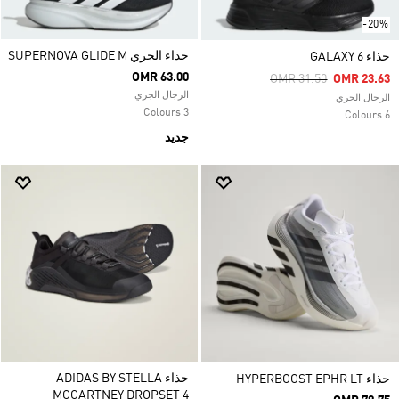
-20%
حذاء الجري SUPERNOVA GLIDE M
حذاء GALAXY 6
OMR 63.00
Price Reduced From
To
OMR 31.50
OMR 23.63
الرجال الجري
الرجال الجري
3 Colours
6 Colours
جديد
حذاء ADIDAS BY STELLA
حذاء HYPERBOOST EPHR LT
MCCARTNEY DROPSET 4