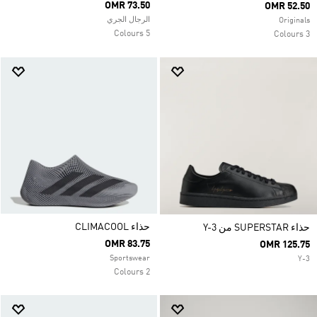
OMR 73.50
OMR 52.50
الرجال الجري
Originals
5 Colours
3 Colours
حذاء CLIMACOOL
حذاء SUPERSTAR من Y-3
OMR 83.75
OMR 125.75
Sportswear
Y-3
2 Colours