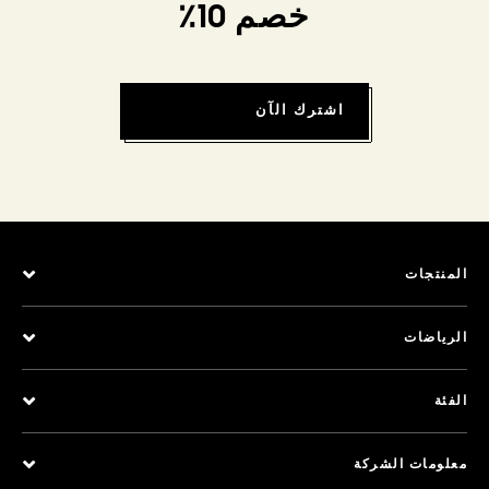
خصم 10٪
اشترك الآن
المنتجات
الرياضات
الفئة
معلومات الشركة