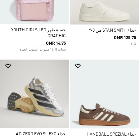
حقيبة ظهر YOUTH GIRLS LEO
حذاء STAN SMITH من Y-3
GRAPHIC
OMR 125.75
OMR 14.75
Y-3
شباب 8-16 سنوات أسلوب الحياة
حذاء ADIZERO EVO SL EXO
حذاء HANDBALL SPEZIAL