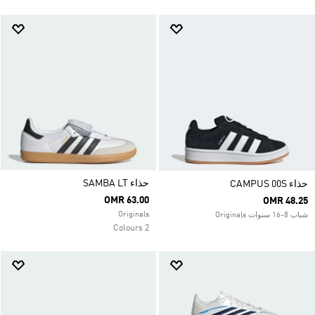
حذاء SAMBA LT
حذاء CAMPUS 00S
OMR 63.00
OMR 48.25
Originals
شباب 8-16 سنوات Originals
2 Colours