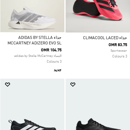
حذاء ADIDAS BY STELLA
حذاء CLIMACOOL LACED
MCCARTNEY ADIZERO EVO SL
OMR 83.75
OMR 104.75
Sportswear
النساء adidas by Stella McCartney
3 Colours
3 Colours
جديد