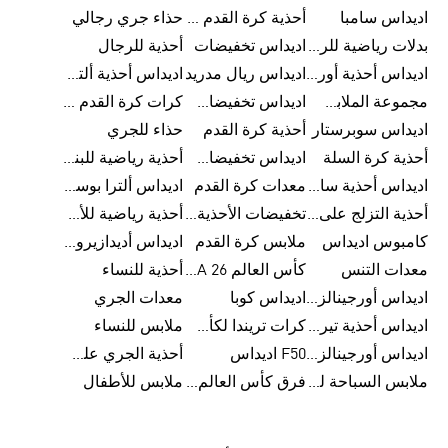
اديداس سامبا
أحذية كرة القدم للرجال
حذاء جري رجالي
بدلات رياضية للرجال
اديداس تخفيضات
أحذية للرجال
اديداس أحذية أورجينالز
اديداس ريال مدريد
اديداس أحذية ألترا بوست للرجال
مجموعة الملابس الرياضية
اديداس تخفيضات للأطفال
كرات كرة القدم للرجال
اديداس سوبرستار
أحذية كرة القدم
حذاء للجري
أحذية كرة السلة
اديداس تخفيضات للرجال
أحذية رياضية للبنات
اديداس أحذية سامبا للنساء
معدات كرة القدم
اديداس ألترا بوست
أحذية التزلج على اللوح للرجال
تخفيضات الأحذية للرجال
أحذية رياضية للأطفال
كامبوس اديداس
ملابس كرة القدم
اديداس أديدازيرو معدات الجري
معدات التنس
كأس العالم FIFA 26™
أحذية للنساء
اديداس أورجينالز ملابس للنساء
اديداس كوبا
معدات الجري
اديداس أحذية تيريكس
كرات تريندا لكأس العالم FIFA 26™
ملابس للنساء
اديداس أورجينالز صنادل للنساء
F50 اديداس
أحذية الجري على الطرق الوعرة للرجال
ملابس السباحة للنساء
فرق كأس العالم FIFA 26™
ملابس للأطفال