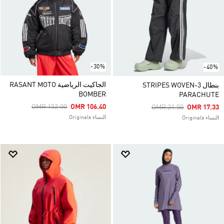
-30%
-40%
الجاكيت الرياضية RASANT MOTO
بنطال 3-STRIPES WOVEN
BOMBER
PARACHUTE
Price Reduced From
To
OMR 152.00
OMR 106.40
Price Reduced From
To
OMR 31.50
OMR 17.33
النساء Originals
النساء Originals