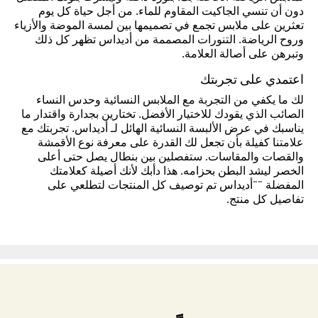
دون أن تنسي الجاكيت المقاوم للماء. من أجل حياة كل يوم
تعثرين على ملابس تجمع في تصميمها بين لمسة الموضة والأزياء
وروح الرياضة. التنورات المصممة من أديداس تظهر كل ذلك
وتبرهن على أصالة العلامة.
اعتمدي على تجربتك
لك ما يكفي من التجربة مع الملابس النسائية وحدس النساء
الصائب الذي يقودك للاختيار الأفضل. تختارين بجدارة واقتدار ما
يناسبك في عرض الألبسة النسائية الهائل لـ أديداس. تجربتك مع
علامتنا كفيلة بأن تجعل لك القدرة على معرفة نوع الأقمشة
والقصات والمقاسات. ستفصلين بين بنطال يصل حتى أعلى
الخصر ليشد البطن بحزامه. هذا دأبك لأنك أصيلة كعلامتك
المفضلة ""أديداس تم توصيف كل المنتجات لتطلعي على
تفاصيل كل منتج.