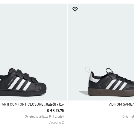
حذاء للأطفال SUPERSTAR II COMFORT CLOSURE
OMR 37.75
Selected
اطفال 4-8 سنوات Originals
2 Colours