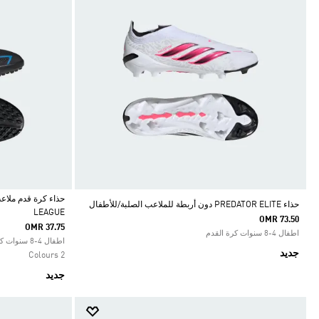
حذاء PREDATOR ELITE دون أربطة للملاعب الصلبة/للأطفال
LEAGUE
OMR 73.50
Selected
OMR 37.75
اطفال 4-8 سنوات كرة القدم
اطفال 4-8 سنوات كرة القدم
جديد
2 Colours
جديد