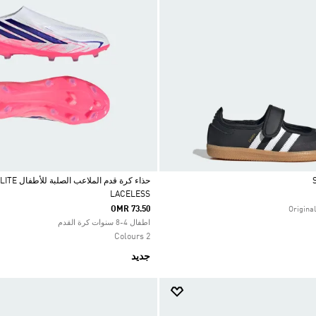
حذاء كرة قد
LACELESS
Selected
OMR 73.50
اطفال 4-8 سنوات كرة القدم
2 Colours
جديد