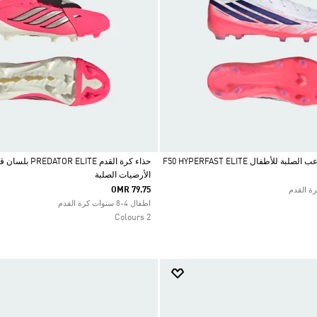
 للأطفال F50 HYPERFAST ELITE
حذاء كرة القدم ITE
الأرضيات الصلبة
Selected
OMR 79.75
اطفال 4-8 سنوات كرة القدم
2 Colours