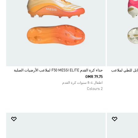
PREDATOR EL بلسان قابل للطي لملاعب
حذاء كرة القدم F50 MESSI ELITE لملاعب الأرضيات الصلبة
OMR 79.75
Selected
اطفال 4-8 سنوات كرة القدم
2 Colours