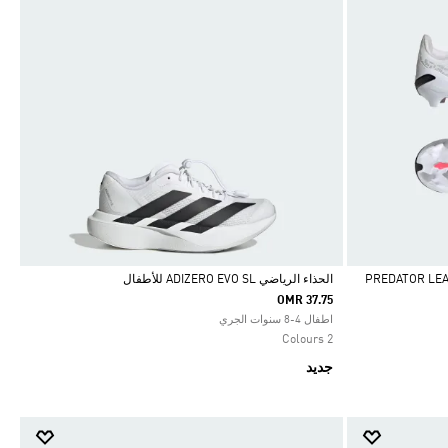
 الملاعب الصلبة للأطفال PREDATOR LEAGUE
الحذاء الرياضي ADIZERO EVO SL للأطفال
OMR 37.75
Selected
اطفال 4-8 سنوات الجري
2 Colours
جديد