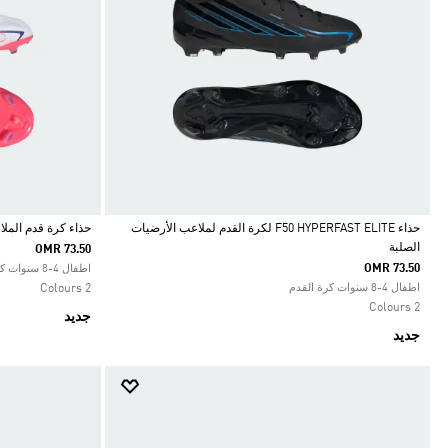
حذاء F50 HYPERFAST ELITE لكرة القدم لملاعب الأرضيات
حذاء كرة قدم الملاعب الصلبة
الصلبة
OMR 73.50
Selected
Selected
OMR 73.50
اطفال 4-8 سنوات كرة القدم
اطفال 4-8 سنوات كرة القدم
2 Colours
2 Colours
جديد
جديد