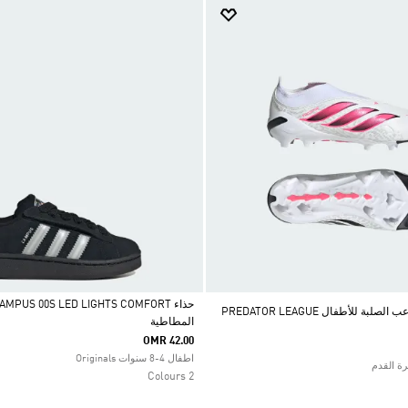
حذاء كرة قدم الملاعب الصلبة للأطفال PREDATOR LEAGUE
المطاطية
Selected
OMR 42.00
اطفال 4-8 سنوات Originals
2 Colours