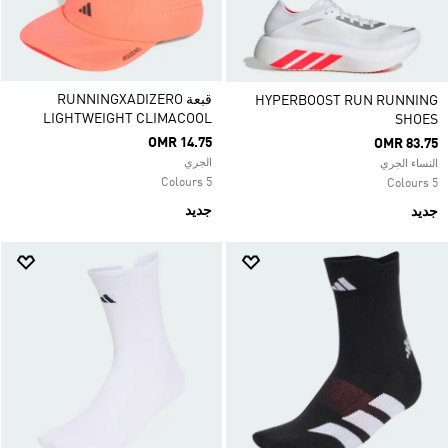
قبعة RUNNINGXADIZERO
HYPERBOOST RUN RUNNING
LIGHTWEIGHT CLIMACOOL
SHOES
OMR 14.75
OMR 83.75
الجري
النساء الجري
5 Colours
5 Colours
جديد
جديد