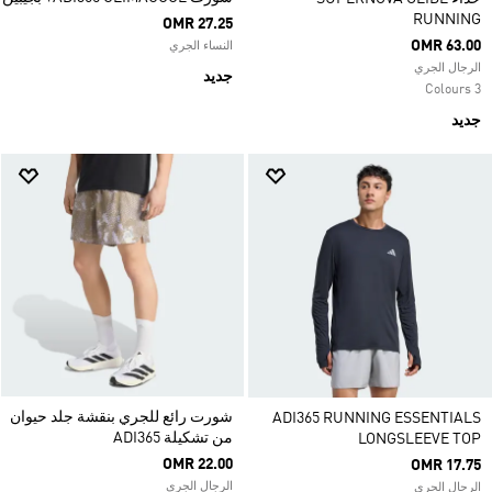
RUNNING
OMR 27.25
OMR 63.00
النساء الجري
الرجال الجري
جديد
3 Colours
جديد
شورت رائع للجري بنقشة جلد حيوان
ADI365 RUNNING ESSENTIALS
من تشكيلة ADI365
LONGSLEEVE TOP
OMR 22.00
OMR 17.75
الرجال الجري
الرجال الجري