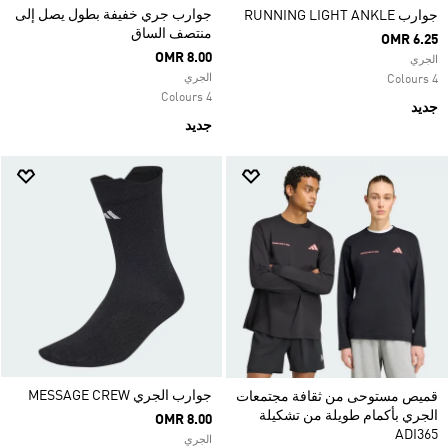
جوارب جري خفيفة بطول يصل إلى
جوارب RUNNING LIGHT ANKLE
منتصف الساق
OMR 6.25
OMR 8.00
الجري
الجري
4 Colours
4 Colours
جديد
جديد
جوارب الجري MESSAGE CREW
قميص مستوحى من ثقافة مجتمعات
الجري بأكمام طويلة من تشكيلة
OMR 8.00
ADI365
الجري