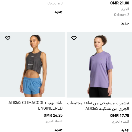
OMR 21.00
3 Colours
الجري
جديد
2 Colours
جديد
تانك توب ADI365 CLIMACOOL+
تيشيرت مستوحى من ثقافة مجتمعات
ENGINEERED
الجري من تشكيلة ADI365
OMR 26.25
OMR 17.75
النساء الجري
النساء الجري
جديد
جديد