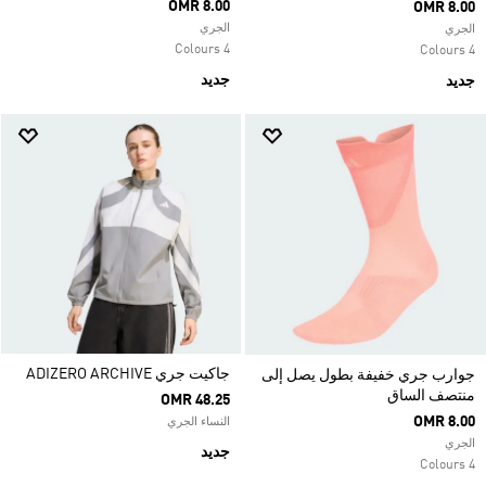
OMR 8.00
OMR 8.00
الجري
الجري
4 Colours
4 Colours
جديد
جديد
جاكيت جري ADIZERO ARCHIVE
جوارب جري خفيفة بطول يصل إلى
منتصف الساق
OMR 48.25
OMR 8.00
النساء الجري
الجري
جديد
4 Colours