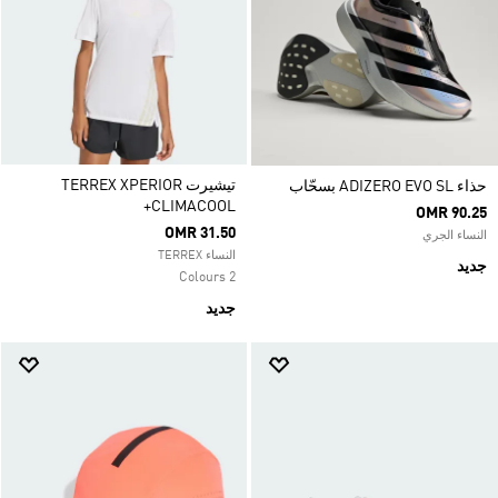
تيشيرت TERREX XPERIOR
حذاء ADIZERO EVO SL بسحّاب
CLIMACOOL+
OMR 90.25
OMR 31.50
النساء الجري
النساء TERREX
جديد
2 Colours
جديد