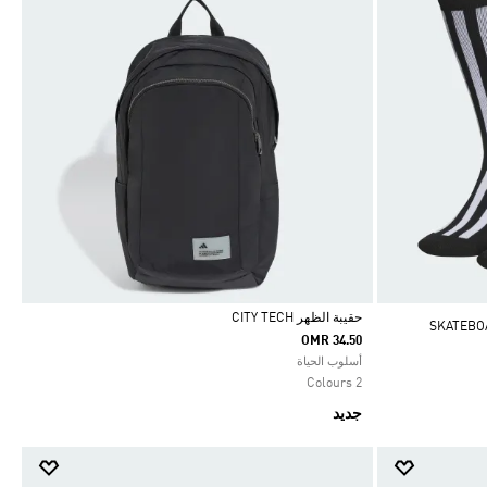
حقيبة الظهر CITY TECH
OMR 34.50
Selected
أسلوب الحياة
2 Colours
جديد