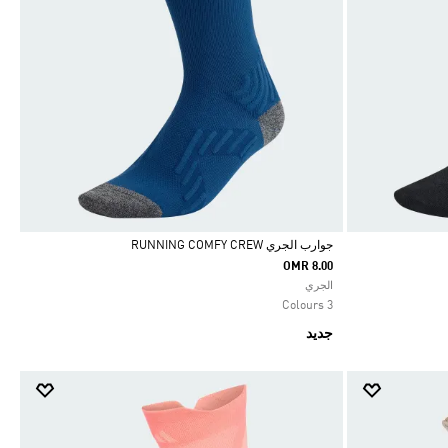
جوارب الجري RUNNING COMFY CREW
OMR 8.00
Selected
الجري
3 Colours
جديد