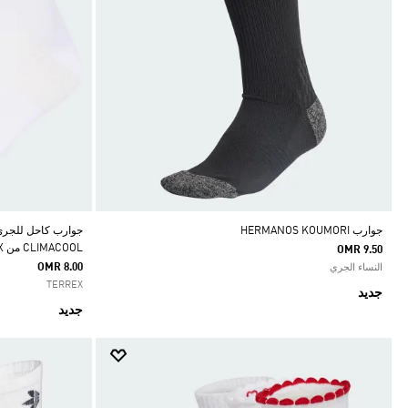
جوارب HERMANOS KOUMORI
جوارب كاحل للجري 
CLIMACOOL من TERREX
OMR 9.50
OMR 8.00
النساء الجري
TERREX
جديد
جديد