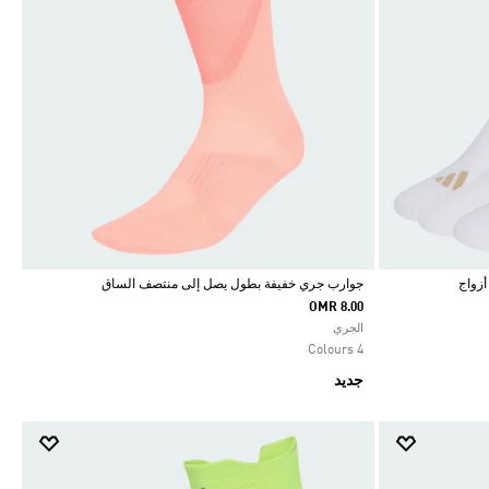
جوارب جري خفيفة بطول يصل إلى منتصف الساق
OMR 8.00
Selected
الجري
4 Colours
جديد