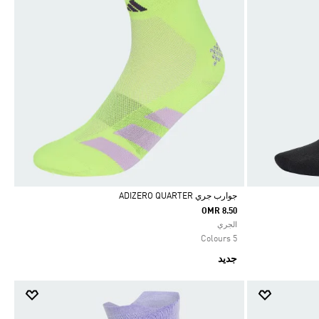
جوارب جري ADIZERO QUARTER
OMR 8.50
Selected
الجري
5 Colours
جديد