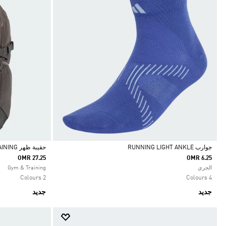
جوارب RUNNING LIGHT ANKLE
حقيبة ظهر ADIDAS PRIMELIFT TRAINING
OMR 27.25
OMR 6.25
Selected
Selected
الجري
Gym & Training
2 Colours
4 Colours
جديد
جديد