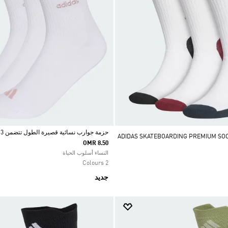
حزمة جوارب نسائية قصيرة الطول تتضمن 3 أزواج
 الجوارب ADIDAS SKATEBOARDING PREMIUM SOCKS
OMR 8.50
Selected
النساء أسلوب الحياة
2 Colours
جديد