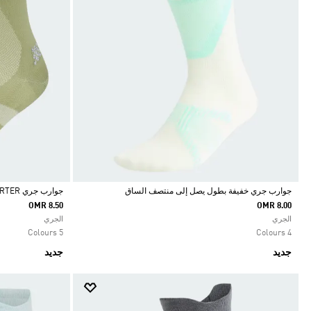
جوارب جري خفيفة بطول يصل إلى منتصف الساق
جوارب جري ADIZERO QUARTER
OMR 8.50
OMR 8.00
Selected
Selected
الجري
الجري
5 Colours
4 Colours
جديد
جديد