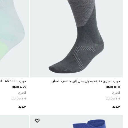
جوارب جري خفيفة بطول يصل إلى منتصف الساق
جوارب RUNNING LIGHT ANKLE
OMR 6.25
OMR 8.00
Selected
Selected
الجري
الجري
4 Colours
4 Colours
جديد
جديد