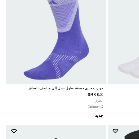
جوارب جري خفيفة بطول يصل إلى منتصف الساق
OMR 8.00
Selected
الجري
4 Colours
جديد