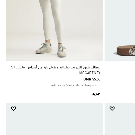
بنطال ضيق للتدريب بطباعة وطول 7/8 من أديداس وSTELLA
MCCARTNEY
OMR 55.50
النساء adidas by Stella McCartney
جديد