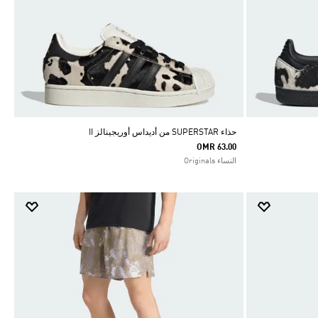
حذاء SUPERSTAR من أديداس أوريجينالز II
OMR 63.00
النساء Originals