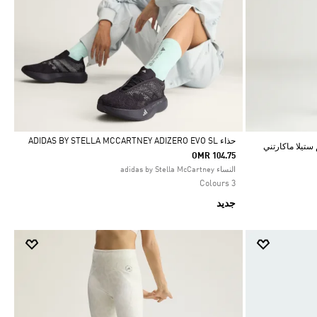
حذاء ADIDAS BY STELLA MCCARTNEY ADIZERO EVO SL
تيلا ماكارتني
OMR 104.75
Selected
النساء adidas by Stella McCartney
3 Colours
جديد