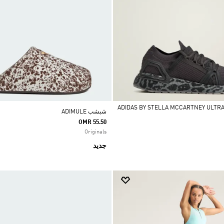
شبشب ADIMULE
OMR 55.50
Originals
جديد