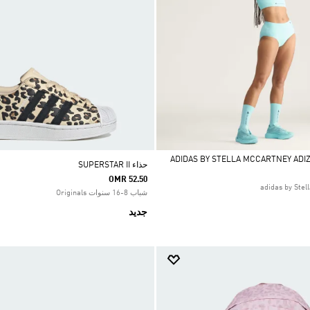
حذاء SUPERSTAR II
OMR 52.50
شباب 8-16 سنوات Originals
جديد