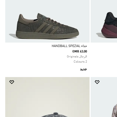
حذاء HANDBALL SPEZIAL
OMR 63.00
Selected
الرجال Originals
2 Colours
جديد