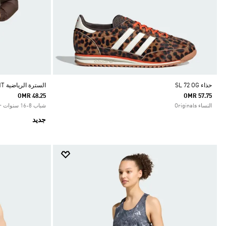
حذاء SL 72 OG
السترة الرياضية SYNTHETIC DOWN ALLOVER PRINT
OMR 48.25
OMR 57.75
النساء Originals
شباب 8-16 سنوات Sportswear
جديد