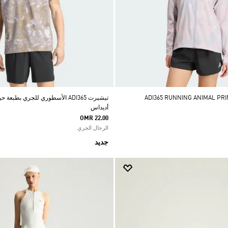
تيشيرت ADI365 الأسطوري للجري بطبعة 
أديداس
OMR 22.00
الرجال الجري
جديد