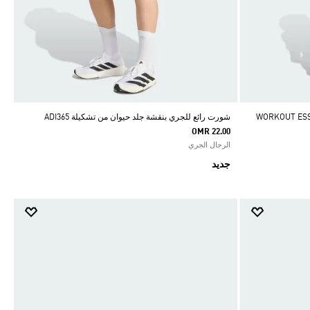
WORKOUT ESSENTI
شورت رائع للجري بنقشة جلد حيوان من تشكيلة ADI365
OMR 22.00
الرجال الجري
جديد