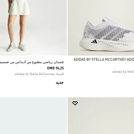
فستان رياضي مطبوع من أديداس من تصميم س
OMR 94.25
النساء adidas by Stella McCartney
جديد