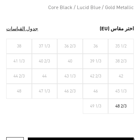
Selected
Core Black / Lucid Blue / Gold Metallic
اختر مقاس (EU)
جدول القياسات
38
37 1/3
36 2/3
36
35 1/2
41 1/3
40 2/3
40
39 1/3
38 2/3
44 2/3
44
43 1/3
42 2/3
42
48
47 1/3
46 2/3
46
45 1/3
49 1/3
48 2/3