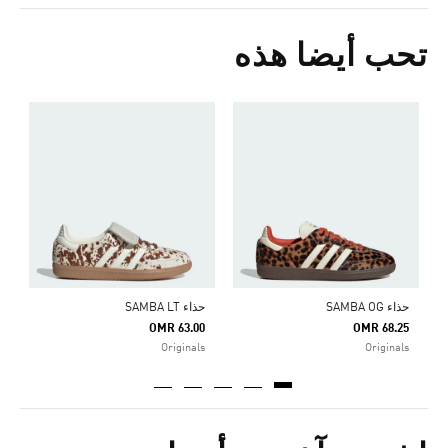
تحب أيضا هذه
ح
5
ا
حذاء SAMBA OG
حذاء SAMBA LT
OMR 63.00
OMR 68.25
Originals
Originals