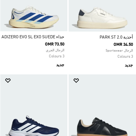
حذاء ADIZERO EVO SL EXO SUEDE
أحذية PARK ST 2.0
OMR 73.50
OMR 34.50
الرجال الجري
الرجال Sportswear
3 Colours
3 Colours
جديد
جديد