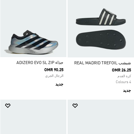
حذاء ADIZERO EVO SL ZIP
شبشب REAL MADRID TREFOIL
OMR 90.25
OMR 26.25
الرجال الجري
كرة القدم
4 Colours
جديد
جديد