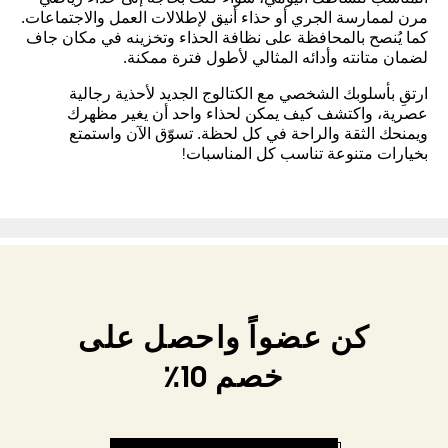
مرن لممارسة الجري أو حذاء أنيق لإطلالات العمل والاجتماعات.
كما يُنصح بالمحافظة على نظافة الحذاء وتخزينه في مكان جاف
لضمان متانته وأدائه المثالي لأطول فترة ممكنة.
ارتقِ بأسلوبك الشخصي مع الكتالوج الجديد لأحذية رجالية
عصرية، واكتشف كيف يمكن لحذاء واحد أن يغير مظهرك
ويمنحك الثقة والراحة في كل لحظة. تسوّق الآن واستمتع
بخيارات متنوعة تناسب كل المناسبات!
كن عضواً واحصل على
خصم 10٪