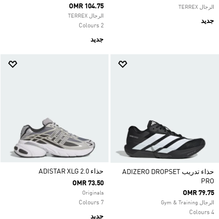
OMR 104.75
الرجال TERREX
الرجال TERREX
جديد
2 Colours
جديد
حذاء ADISTAR XLG 2.0
حذاء تدريب ADIZERO DROPSET
PRO
OMR 73.50
OMR 79.75
Originals
7 Colours
الرجال Gym & Training
4 Colours
جديد