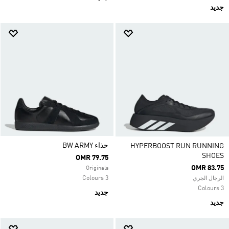
جديد
حذاء ‏BW ARMY
HYPERBOOST RUN RUNNING
SHOES
OMR 79.75
OMR 83.75
Originals
3 Colours
الرجال الجري
3 Colours
جديد
جديد