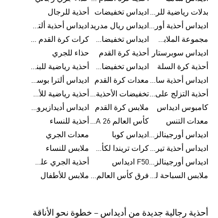
بدلات رياضية للرجال
اديداس تخفيضات
أحذية للرجال
اديداس أحذية أورجينالز
اديداس ريال مدريد
اديداس أحذية ألترا بوست للرجال
مجموعة الملابس الرياضية
اديداس تخفيضات للأطفال
كرات كرة القدم للرجال
اديداس سوبرستار
أحذية كرة القدم
حذاء للجري
أحذية كرة السلة
اديداس تخفيضات للرجال
أحذية رياضية للبنات
اديداس أحذية سامبا للنساء
معدات كرة القدم
اديداس ألترا بوست
أحذية التزلج على اللوح للرجال
تخفيضات الأحذية للرجال
أحذية رياضية للأطفال
كامبوس اديداس
ملابس كرة القدم
اديداس أديدازيرو معدات الجري
معدات التنس
كأس العالم FIFA 26™
أحذية للنساء
اديداس أورجينالز ملابس للنساء
اديداس كوبا
معدات الجري
اديداس أحذية تيريكس
كرات تريندا لكأس العالم FIFA 26™
ملابس للنساء
اديداس أورجينالز صنادل للنساء
F50 اديداس
أحذية الجري على الطرق الوعرة للرجال
ملابس السباحة للنساء
فرق كأس العالم FIFA 26™
ملابس للأطفال
أحذية رجالية جديدة من أديداس – خطوة نحو الأناقة