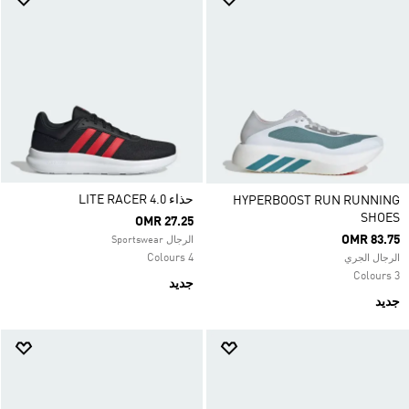
حذاء LITE RACER 4.0
HYPERBOOST RUN RUNNING
SHOES
OMR 27.25
OMR 83.75
الرجال Sportswear
4 Colours
الرجال الجري
3 Colours
جديد
جديد