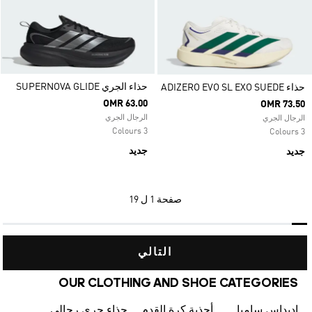
حذاء الجري SUPERNOVA GLIDE
حذاء ADIZERO EVO SL EXO SUEDE
OMR 63.00
OMR 73.50
الرجال الجري
الرجال الجري
3 Colours
3 Colours
جديد
جديد
صفحة
1 ل 19
التالي
OUR CLOTHING AND SHOE CATEGORIES
اديداس سامبا
أحذية كرة القدم للرجال
حذاء جري رجالي