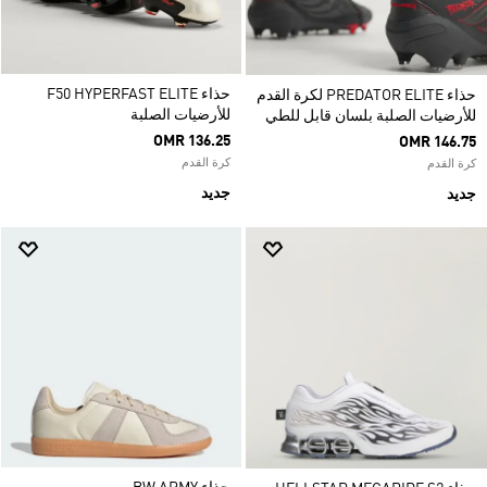
حذاء F50 HYPERFAST ELITE
حذاء PREDATOR ELITE لكرة القدم
للأرضيات الصلبة
للأرضيات الصلبة بلسان قابل للطي
OMR 136.25
OMR 146.75
كرة القدم
كرة القدم
جديد
جديد