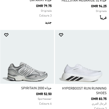
حذاء ‏BW ARMY
حذاء HELLSTAR MEGARIDE S2
OMR 79.75
OMR 94.25
Originals
Originals
3 Colours
قريباً
جديد
حذاء SPIRITAIN 2000
HYPERBOOST RUN RUNNING
SHOES
OMR 52.50
OMR 83.75
Sportswear
6 Colours
الرجال الجري
3 Colours