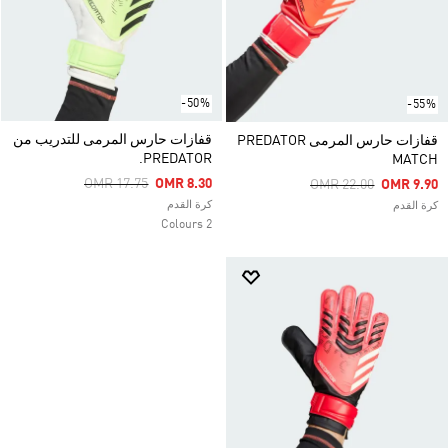
-50%
-55%
قفازات حارس المرمى للتدريب من
قفازات حارس المرمى PREDATOR
PREDATOR.
MATCH
Price Reduced From
To
OMR 17.75
OMR 8.30
Price Reduced From
To
OMR 22.00
OMR 9.90
كرة القدم
كرة القدم
2 Colours