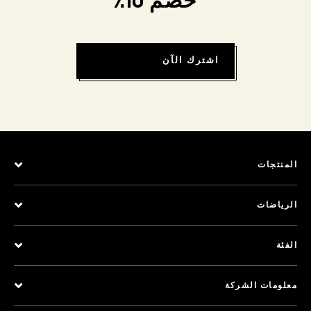
خصم 10٪
اشترك الآن
المنتجات
الرياضات
الفئة
معلومات الشركة