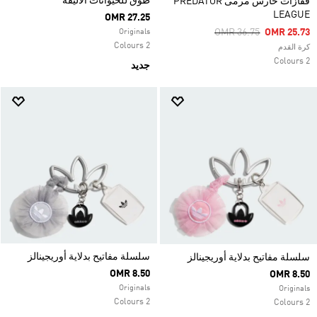
طوق للحيوانات الأليفة
قفازات حارس مرمى PREDATOR
LEAGUE
OMR 27.25
Price Reduced From
To
OMR 36.75
OMR 25.73
Originals
2 Colours
كرة القدم
2 Colours
جديد
سلسلة مفاتيح بدلاية أوريجينالز
سلسلة مفاتيح بدلاية أوريجينالز
OMR 8.50
OMR 8.50
Originals
Originals
2 Colours
2 Colours