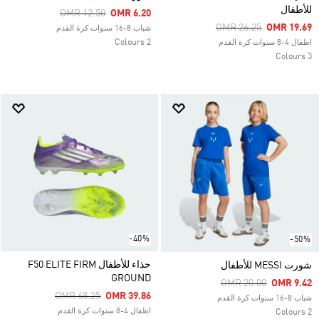
للأطفال
Price Reduced From
To
OMR 12.50
OMR 6.20
Price Reduced From
To
OMR 26.25
OMR 19.69
شباب 8-16 سنوات كرة القدم
2 Colours
اطفال 4-8 سنوات كرة القدم
3 Colours
-40%
-50%
حذاء للأطفال F50 ELITE FIRM
شورت MESSI للأطفال
GROUND
Price Reduced From
To
OMR 20.00
OMR 9.42
Price Reduced From
To
OMR 68.25
OMR 39.86
شباب 8-16 سنوات كرة القدم
اطفال 4-8 سنوات كرة القدم
2 Colours