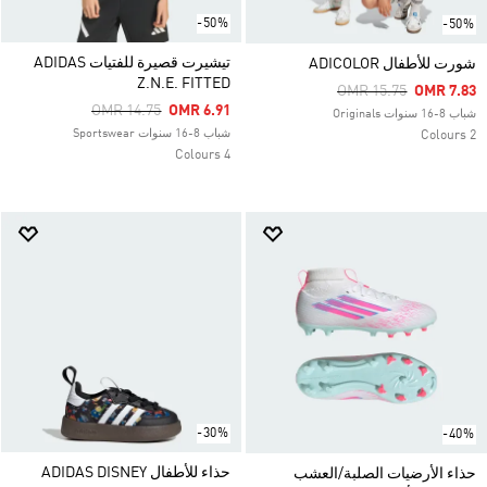
-50%
-50%
تيشيرت قصيرة للفتيات ADIDAS
شورت للأطفال ADICOLOR
Z.N.E. FITTED
Price Reduced From
To
OMR 15.75
OMR 7.83
Price Reduced From
To
OMR 14.75
OMR 6.91
شباب 8-16 سنوات Originals
شباب 8-16 سنوات Sportswear
2 Colours
4 Colours
-30%
-40%
حذاء للأطفال ADIDAS DISNEY
حذاء الأرضيات الصلبة/العشب