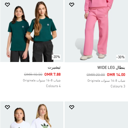
-20%
-30%
تيشيرت
بنطال WIDE LEG
Price Reduced From
To
OMR 10.50
OMR 7.88
Price Reduced From
To
OMR 20.00
OMR 14.00
شباب 8-16 سنوات Originals
شباب 8-16 سنوات Originals
4 Colours
3 Colours