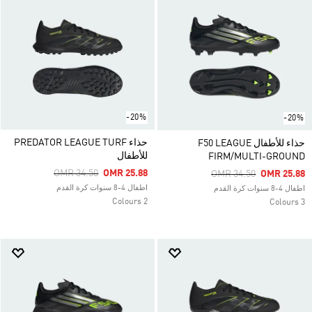
-20%
-20%
حذاء PREDATOR LEAGUE TURF
حذاء للأطفال F50 LEAGUE
للأطفال
FIRM/MULTI-GROUND
Price Reduced From
To
OMR 34.50
OMR 25.88
Price Reduced From
To
OMR 34.50
OMR 25.88
اطفال 4-8 سنوات كرة القدم
اطفال 4-8 سنوات كرة القدم
2 Colours
3 Colours