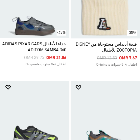
-45%
-35%
حذاء للأطفال ADIDAS PIXAR CARS
قبعة أديداس مستوحاة من DISNEY
ADIFOM SAMBA 360
ZOOTOPIA للأطفال
Price Reduced From
To
OMR 39.75
OMR 21.86
Price Reduced From
To
OMR 12.50
OMR 7.67
اطفال 4-8 سنوات Originals
اطفال 4-8 سنوات Originals