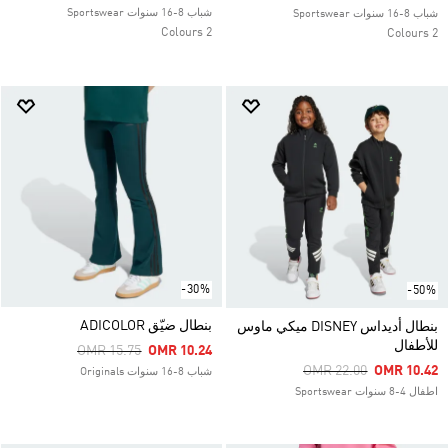
شباب 8-16 سنوات Sportswear
شباب 8-16 سنوات Sportswear
2 Colours
2 Colours
-30%
-50%
بنطال ضيّق ADICOLOR
بنطال أديداس DISNEY ميكي ماوس
للأطفال
Price Reduced From
To
OMR 15.75
OMR 10.24
Price Reduced From
To
OMR 22.00
OMR 10.42
شباب 8-16 سنوات Originals
اطفال 4-8 سنوات Sportswear