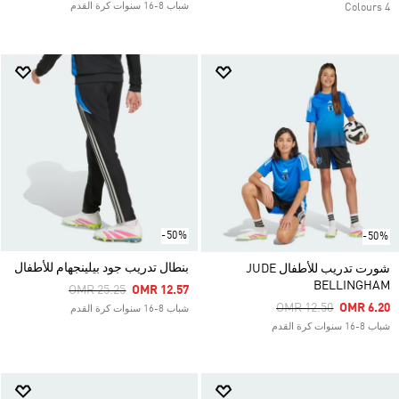
شباب 8-16 سنوات كرة القدم
4 Colours
-50%
-50%
بنطال تدريب جود بيلينجهام للأطفال
شورت تدريب للأطفال JUDE
BELLINGHAM
Price Reduced From
To
OMR 25.25
OMR 12.57
Price Reduced From
To
OMR 12.50
OMR 6.20
شباب 8-16 سنوات كرة القدم
شباب 8-16 سنوات كرة القدم