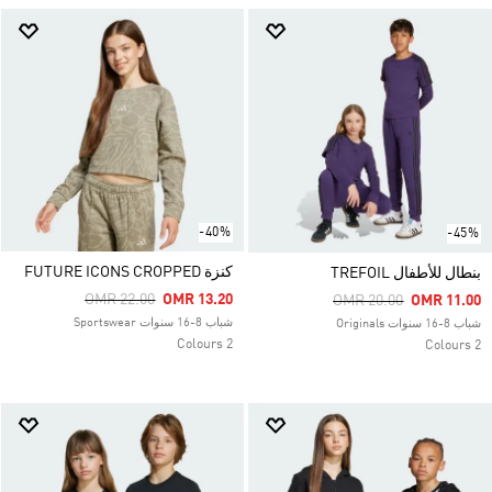
-40%
-45%
كنزة FUTURE ICONS CROPPED
بنطال للأطفال TREFOIL
Price Reduced From
To
OMR 22.00
OMR 13.20
Price Reduced From
To
OMR 20.00
OMR 11.00
شباب 8-16 سنوات Sportswear
شباب 8-16 سنوات Originals
2 Colours
2 Colours