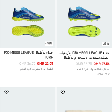
-40%
-25%
حذاء للأطفال F50 MESSI LEAGUE
حذاء F50 MESSI LEAGUE للأرضيات
TURF
الصلبة/متعددة الاستخدام للأطفال
Price Reduced From
To
OMR 36.75
OMR 22.05
Price Reduced From
To
OMR 36.75
OMR 27.56
اطفال 4-8 سنوات كرة القدم
اطفال 4-8 سنوات كرة القدم
2 Colours