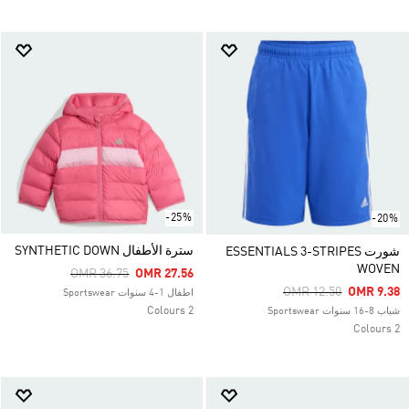
-25%
-20%
سترة الأطفال SYNTHETIC DOWN
شورت ESSENTIALS 3-STRIPES
WOVEN
Price Reduced From
To
OMR 36.75
OMR 27.56
Price Reduced From
To
OMR 12.50
OMR 9.38
اطفال 1-4 سنوات Sportswear
2 Colours
شباب 8-16 سنوات Sportswear
2 Colours