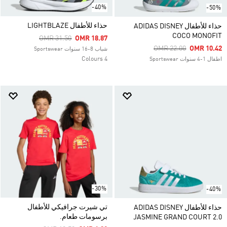
-40%
-50%
حذاء للأطفال LIGHTBLAZE
حذاء للأطفال ADIDAS DISNEY
COCO MONOFIT
Price Reduced From
To
OMR 31.50
OMR 18.87
Price Reduced From
To
OMR 22.00
OMR 10.42
شباب 8-16 سنوات Sportswear
4 Colours
اطفال 1-4 سنوات Sportswear
-30%
-40%
تي شيرت جرافيكي للأطفال
حذاء للأطفال ADIDAS DISNEY
برسومات طعام.
JASMINE GRAND COURT 2.0