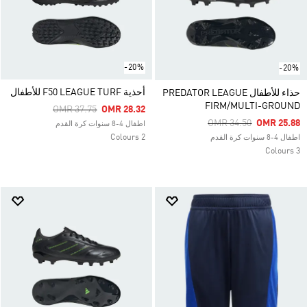
-20%
-20%
أحذية F50 LEAGUE TURF للأطفال
حذاء للأطفال PREDATOR LEAGUE
FIRM/MULTI-GROUND
Price Reduced From
To
OMR 37.75
OMR 28.32
Price Reduced From
To
OMR 34.50
OMR 25.88
اطفال 4-8 سنوات كرة القدم
2 Colours
اطفال 4-8 سنوات كرة القدم
3 Colours