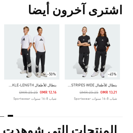
اشترى آخرون أيضا
-50%
-45%
ب
نطال للأطفال FUTURE ICONS 3-STRIPES WIDE
ب
نطال للأطفال FUTURE ICONS 3-STRIPES ANKLE-LENGTH
Price Reduced From
To
Price Reduced From
To
OMR 25.25
OMR 25.25
OMR 12.16
OMR 13.21
شباب 8-16 سنوات Sportswear
شباب 8-16 سنوات Sportswear
المنتجات التي شوهدت م