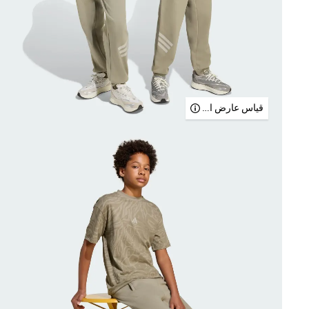
قياس عارض الأزياء