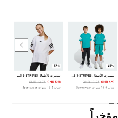
-55%
Price Reduced From
To
 5.55
شباب 8-16 سنوات portswear
-55%
-45%
ت
يشيرت للأطفال FUTURE ICONS 3-STRIPES
ت
يشيرت للأطفال FUTURE ICONS 3-STRIPES
Price Reduced From
To
Price Reduced From
To
OMR 13.75
OMR 13.75
OMR 5.98
OMR 6.93
شباب 8-16 سنوات Sportswear
شباب 8-16 سنوات Sportswear
ؤخراً