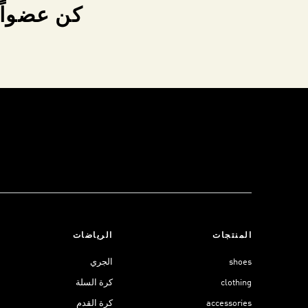
كن عضواً 
المنتجات
الرياضات
shoes
الجري
clothing
كرة السلة
accessories
كرة القدم