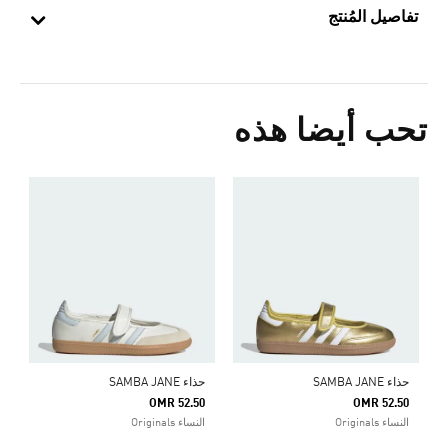
تفاصيل المُنتج
تحب أيضا هذه
ح
0
ا
حذاء SAMBA JANE
حذاء SAMBA JANE
OMR 52.50
OMR 52.50
النساء Originals
النساء Originals