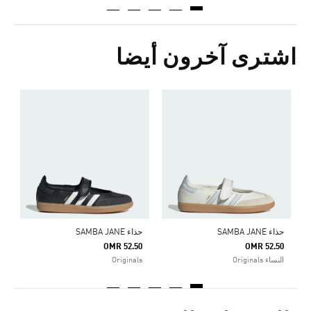
اشترى آخرون أيضا
ح
0
ا
حذاء SAMBA JANE
حذاء SAMBA JANE
OMR 52.50
OMR 52.50
النساء Originals
Originals