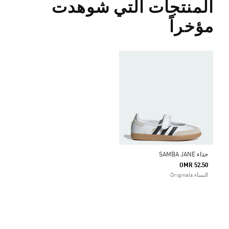
المنتجات التي شوهدت
مؤخراً
حذاء SAMBA JANE
OMR 52.50
النساء Originals