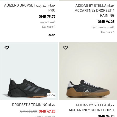
حذاء التدريب ADIZERO DROPSET
حذاء ADIDAS BY STELLA
PRO
MCCARTNEY DROPSET 4
TRAINING
OMR 79.75
OMR 94.25
النساء تدريب
3 Colours
النساء Sportswear
4 Colours
جديد
-25%
حذاء DROPSET 3 TRAINING
حذاء ADIDAS BY STELLA
MCCARTNEY COURT BOOST
Price Reduced From
To
OMR 63.00
OMR 47.25
OMR 94.25