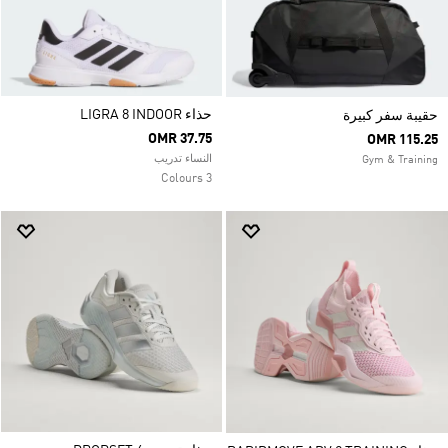
حذاء LIGRA 8 INDOOR
حقيبة سفر كبيرة
OMR 37.75
OMR 115.25
النساء تدريب
Gym & Training
3 Colours