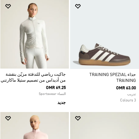
جاكيت رياضي للتدفئة مزيّن بنقشة
حذاء TRAINING SPEZIAL
من أديداس من تصميم ستيلا ماكارتني
TRAINING
OMR 69.25
OMR 63.00
النساء Sportswear
تدريب
3 Colours
جديد