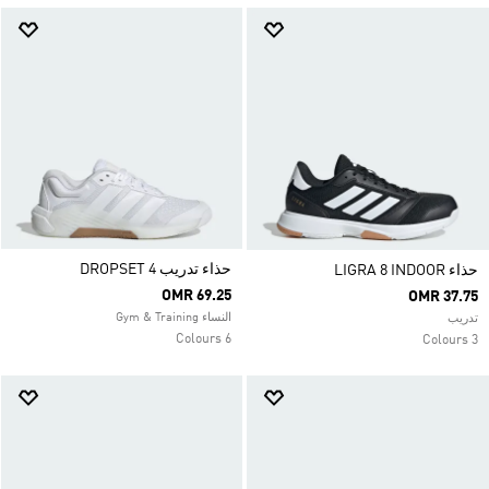
حذاء تدريب DROPSET 4
حذاء LIGRA 8 INDOOR
OMR 69.25
OMR 37.75
النساء Gym & Training
تدريب
6 Colours
3 Colours