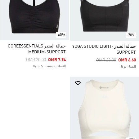
-60%
-70%
حمالة الصدر COREESSENTIALS
حمالة الصدر YOGA STUDIO LIGHT-
MEDIUM-SUPPORT
SUPPORT
Price Reduced From
To
OMR 20.00
OMR 7.94
Price Reduced From
To
OMR 22.00
OMR 6.60
النساء Gym & Training
النساء يوغا