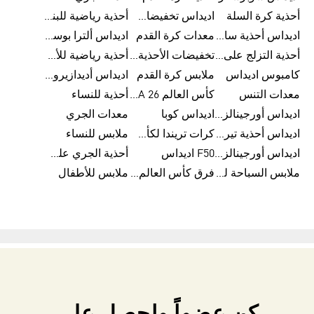
أحذية كرة السلة
اديداس تخفيضات للرجال
أحذية رياضية للبنات
اديداس أحذية سامبا للنساء
معدات كرة القدم
اديداس ألترا بوست
أحذية التزلج على اللوح للرجال
تخفيضات الأحذية للرجال
أحذية رياضية للأطفال
كامبوس اديداس
ملابس كرة القدم
اديداس أديدازيرو معدات الجري
معدات التنس
كأس العالم FIFA 26™
أحذية للنساء
اديداس أورجينالز ملابس للنساء
اديداس كوبا
معدات الجري
اديداس أحذية تيريكس
كرات تريندا لكأس العالم FIFA 26™
ملابس للنساء
اديداس أورجينالز صنادل للنساء
F50 اديداس
أحذية الجري على الطرق الوعرة للرجال
ملابس السباحة للنساء
فرق كأس العالم FIFA 26™
ملابس للأطفال