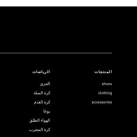
المنتجات
الرياضات
shoes
الجري
clothing
كرة السلة
accessories
كرة القدم
يوغا
الهواء الطلق
كرة المضرب