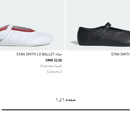
حذاء STAN SMITH LO BALLET
OMR 52.50
Selected
النساء Originals
3 Colours
صفحة
1 ل 1