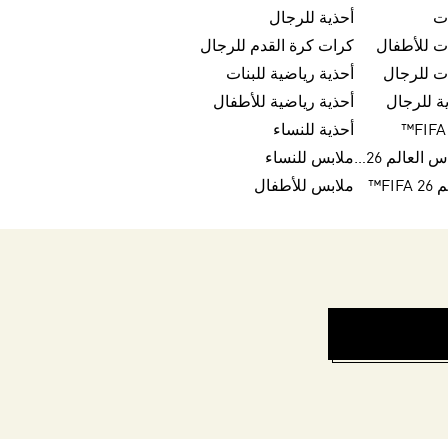
ت
أحذية للرجال
ت للأطفال
كرات كرة القدم للرجال
ت للرجال
أحذية رياضية للبنات
ة للرجال
أحذية رياضية للأطفال
أحذية للنساء
كرات تريندا لكأس العالم FIFA 26™
ملابس للنساء
FI™
ملابس للأطفال