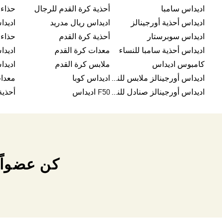
اديداس سامبا
أحذية كرة القدم للرجال
حذاء
اديداس أحذية أورجينالز
اديداس ريال مدريد
اديداس سوبرستار
أحذية كرة القدم
حذاء 
اديداس أحذية سامبا للنساء
معدات كرة القدم
اديدا
كامبوس اديداس
ملابس كرة القدم
اديداس أورجينالز ملابس للنساء
اديداس كوبا
معدا
اديداس أورجينالز صنادل للنساء
F50 اديداس
كن عضواً 