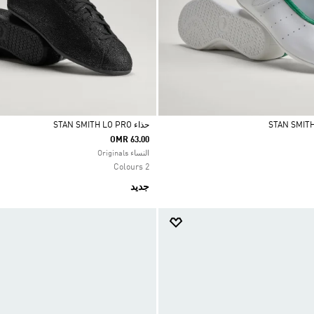
حذاء STAN SMITH LO PRO
OMR 63.00
Selected
النساء Originals
2 Colours
جديد