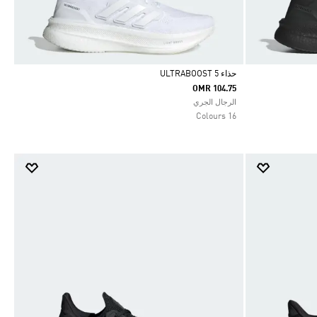
حذاء ULTRABOOST 5
OMR 104.75
Selected
الرجال الجري
16 Colours