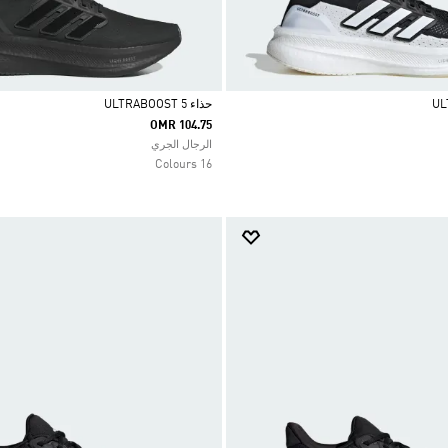
حذاء ULTRABOOST 5
OMR 104.75
Selected
الرجال الجري
16 Colours