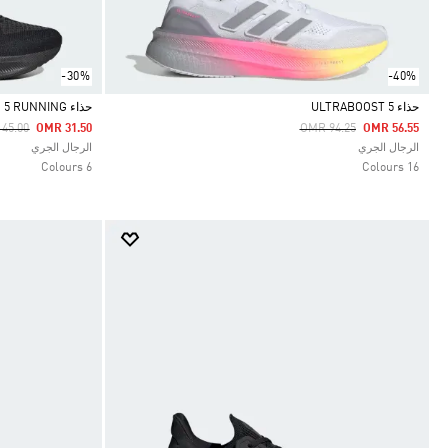
-30%
-40%
حذاء ULTRABOOST 5
حذاء ULTRARUN 5 RUNNING
e Reduced From
To
Price Reduced From
To
45.00
OMR 31.50
OMR 94.25
OMR 56.55
Selected
Selected
الرجال الجري
الرجال الجري
6 Colours
16 Colours