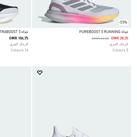
-55%
حذاء PUREBOOST 5 RUNNING
حذاء ULTRABOOST 5
Price Reduced From
To
OMR 104.75
OMR 63.00
OMR 28.35
Selected
Selected
الرجال الجري
الرجال الجري
16 Colours
5 Colours