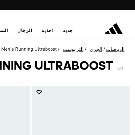
جديد
احذية
الرجال
النس
Men's Running Ultraboost
الرياضات
الجري
الترابوست
NNING ULTRABOOST
(26)