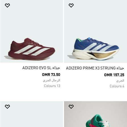
حذاء ADIZERO EVO SL
حذاء ADIZERO PRIME X3 STRUNG
OMR 73.50
OMR 157.25
الرجال الجري
الجري
13 Colours
4 Colours