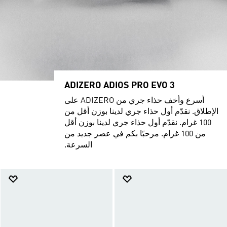
ADIZERO ADIOS PRO EVO 3
أسرع وأخف حذاء جري من ADIZERO على
الإطلاق. نقدّم أول حذاء جري لدينا بوزن أقل من
100 غرام. نقدّم أول حذاء جري لدينا بوزن أقل
من 100 غرام. مرحبًا بكم في عصر جديد من
السرعة.