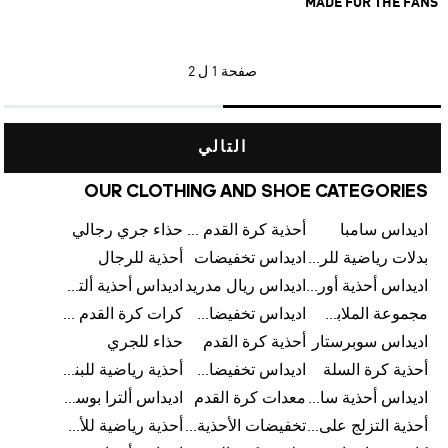
MADE FOR THE FANS
صفحة
1 ل 2
التالي
OUR CLOTHING AND SHOE CATEGORIES
اديداس سامبا
أحذية كرة القدم للرجال
حذاء جري رجالي
بدلات رياضية للرجال
اديداس تخفيضات
أحذية للرجال
اديداس أحذية أورجينالز
اديداس ريال مدريد
اديداس أحذية ألترا بوست للرجال
مجموعة الملابس الرياضية
اديداس تخفيضات للأطفال
كرات كرة القدم للرجال
اديداس سوبرستار
أحذية كرة القدم
حذاء للجري
أحذية كرة السلة
اديداس تخفيضات للرجال
أحذية رياضية للبنات
اديداس أحذية سامبا للنساء
معدات كرة القدم
اديداس ألترا بوست
أحذية التزلج على اللوح للرجال
تخفيضات الأحذية للرجال
أحذية رياضية للأطفال