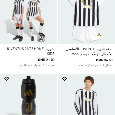
شورت JUVENTUS 26/27 HOME
طقم نادي JUVENTUS الأساسي
KIDS
للأطفال الرضّع لموسم 26/27
OMR 21.00
OMR 34.50
شباب 8-16 سنوات كرة القدم
اطفال 1-4 سنوات كرة القدم