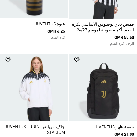
عبوة JUVENTUS
قميص نادي يوفنتوس الأساسي لكرة
القدم بأكمام طويلة لموسم 26/27
OMR 6.25
OMR 55.50
كرة القدم
الرجال كرة القدم
جاكيت رياضية JUVENTUS TURIN
حقيبة ظهر JUVENTUS
STADIUM
OMR 21.00