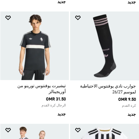
جديد
جديد
تيشيرت يوفنتوس تورينو من
جوارب نادي يوفنتوس الاحتياطية
أوريجينالز
لموسم 26/27
OMR 31.50
OMR 9.50
الرجال كرة القدم
كرة القدم
جديد
جديد