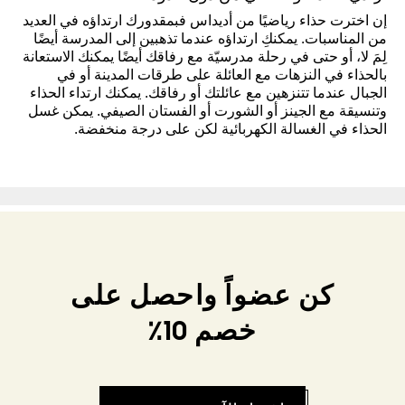
إن اخترت حذاء رياضيًا من أديداس فبمقدورك ارتداؤه في العديد
من المناسبات. يمكنكِ ارتداؤه عندما تذهبين إلى المدرسة أيضًا
لِمَ لا، أو حتى في رحلة مدرسيّة مع رفاقك أيضًا يمكنك الاستعانة
بالحذاء في النزهات مع العائلة على طرقات المدينة أو في
الجبال عندما تتنزهين مع عائلتك أو رفاقك. يمكنك ارتداء الحذاء
وتنسيقة مع الجينز أو الشورت أو الفستان الصيفي. يمكن غسل
الحذاء في الغسالة الكهربائية لكن على درجة منخفضة.
كن عضواً واحصل على
خصم 10٪