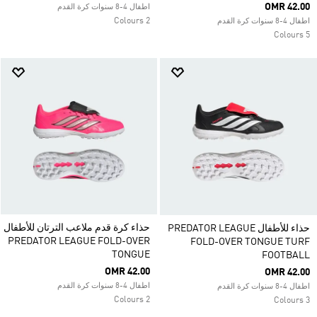
OMR 42.00
اطفال 4-8 سنوات كرة القدم
2 Colours
اطفال 4-8 سنوات كرة القدم
5 Colours
حذاء كرة قدم ملاعب الترتان للأطفال
حذاء للأطفال PREDATOR LEAGUE
PREDATOR LEAGUE FOLD-OVER
FOLD-OVER TONGUE TURF
TONGUE
FOOTBALL
OMR 42.00
OMR 42.00
اطفال 4-8 سنوات كرة القدم
اطفال 4-8 سنوات كرة القدم
2 Colours
3 Colours