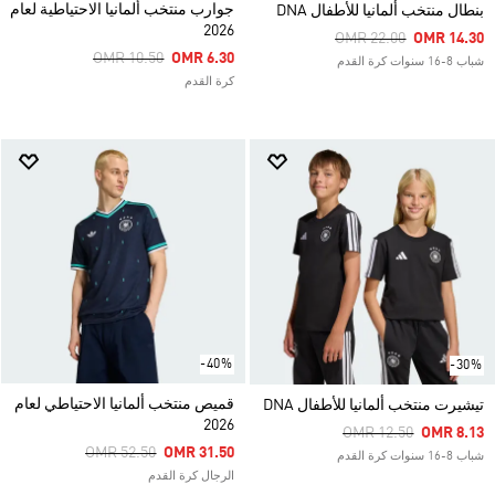
جوارب منتخب ألمانيا الاحتياطية لعام
بنطال منتخب ألمانيا للأطفال DNA
2026
Price Reduced From
To
OMR 22.00
OMR 14.30
Price Reduced From
To
OMR 10.50
OMR 6.30
شباب 8-16 سنوات كرة القدم
كرة القدم
-40%
-30%
قميص منتخب ألمانيا الاحتياطي لعام
تيشيرت منتخب ألمانيا للأطفال DNA
2026
Price Reduced From
To
OMR 12.50
OMR 8.13
Price Reduced From
To
OMR 52.50
OMR 31.50
شباب 8-16 سنوات كرة القدم
الرجال كرة القدم