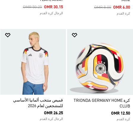
MINI
Price Reduced From
To
OMR 50.25
OMR 30.15
Price Reduced From
To
OMR 8.00
OMR 6.00
الرجال كرة القدم
كرة القدم
قميص منتخب ألمانيا الأساسي
كرة TRIONDA GERMANY HOME
للمشجعين لعام 2026
CLUB
OMR 26.25
OMR 12.50
الرجال كرة القدم
كرة القدم