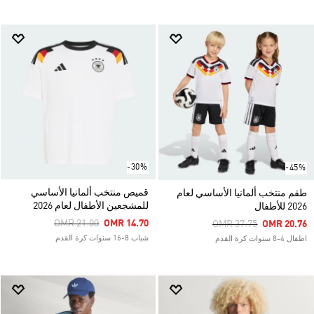
-30%
-45%
قميص منتخب ألمانيا الأساسي
طقم منتخب ألمانيا الأساسي لعام
للمشجعين الأطفال لعام 2026
2026 للأطفال
Price Reduced From
To
OMR 21.00
OMR 14.70
Price Reduced From
To
OMR 37.75
OMR 20.76
شباب 8-16 سنوات كرة القدم
اطفال 4-8 سنوات كرة القدم