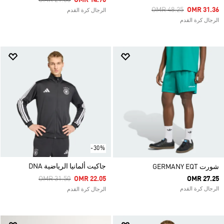
OMR 21.00
OMR 14.70
Price Reduced From
To
OMR 48.25
OMR 31.36
الرجال كرة القدم
الرجال كرة القدم
-30%
جاكيت ألمانيا الرياضية DNA
شورت GERMANY EQT
Price Reduced From
To
OMR 31.50
OMR 22.05
OMR 27.25
الرجال كرة القدم
الرجال كرة القدم