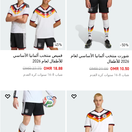
-45%
-50%
قميص منتخب ألمانيا الأساسي
شورت منتخب ألمانيا الأساسي لعام
للأطفال لعام 2026
2026 للأطفال
Price Reduced From
To
OMR 37.75
OMR 18.88
Price Reduced From
To
OMR 21.00
OMR 10.50
شباب 8-16 سنوات كرة القدم
شباب 8-16 سنوات كرة القدم