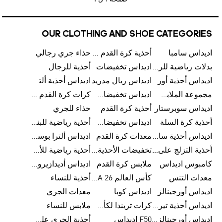
OUR CLOTHING AND SHOE CATEGORIES
اديداس سامبا
أحذية كرة القدم للرجال
حذاء جري رجالي
بدلات رياضية للرجال
اديداس تخفيضات
أحذية للرجال
اديداس أحذية أورجينالز
اديداس ريال مدريد
اديداس أحذية ألترا بوست للرجال
مجموعة الملابس الرياضية
اديداس تخفيضات للأطفال
كرات كرة القدم للرجال
اديداس سوبرستار
أحذية كرة القدم
حذاء للجري
أحذية كرة السلة
اديداس تخفيضات للرجال
أحذية رياضية للبنات
اديداس أحذية سامبا للنساء
معدات كرة القدم
اديداس ألترا بوست
أحذية التزلج على اللوح للرجال
تخفيضات الأحذية للرجال
أحذية رياضية للأطفال
كامبوس اديداس
ملابس كرة القدم
اديداس أديدازيرو معدات الجري
معدات التنس
كأس العالم FIFA 26™
أحذية للنساء
اديداس أورجينالز ملابس للنساء
اديداس كوبا
معدات الجري
اديداس أحذية تيريكس
كرات تريندا لكأس العالم FIFA 26™
ملابس للنساء
اديداس أورجينالز صنادل للنساء
F50 اديداس
أحذية الجري على الطرق الوعرة للرجال