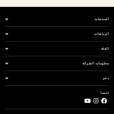
المنتجات
الرياضات
الفئة
معلومات الشركة
دعم
تابعنا