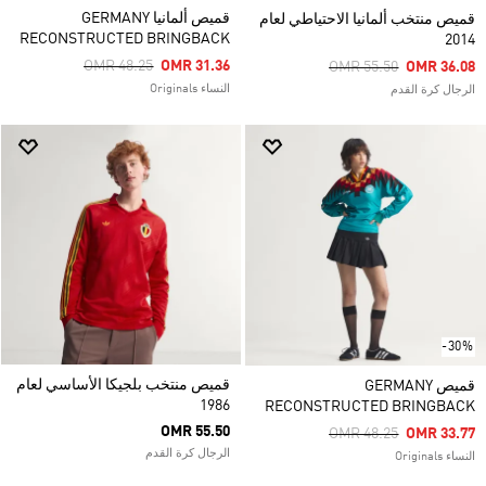
قميص ألمانيا GERMANY
قميص منتخب ألمانيا الاحتياطي لعام
RECONSTRUCTED BRINGBACK
2014
Price Reduced From
To
OMR 48.25
OMR 31.36
Price Reduced From
To
OMR 55.50
OMR 36.08
النساء Originals
الرجال كرة القدم
-30%
قميص منتخب بلجيكا الأساسي لعام
قميص GERMANY
1986
RECONSTRUCTED BRINGBACK
OMR 55.50
Price Reduced From
To
OMR 48.25
OMR 33.77
الرجال كرة القدم
النساء Originals