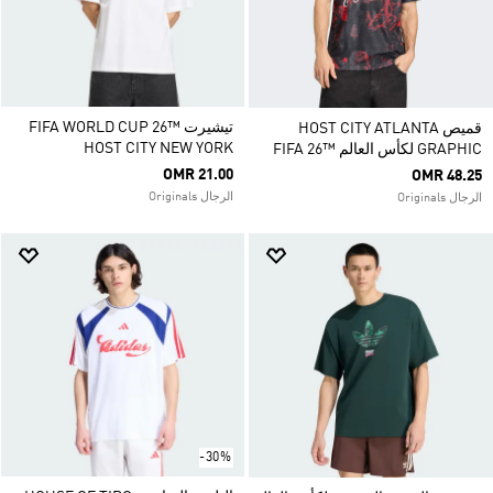
تيشيرت FIFA WORLD CUP 26™
قميص HOST CITY ATLANTA
HOST CITY NEW YORK
GRAPHIC لكأس العالم ™26 FIFA
OMR 21.00
OMR 48.25
الرجال Originals
الرجال Originals
-30%