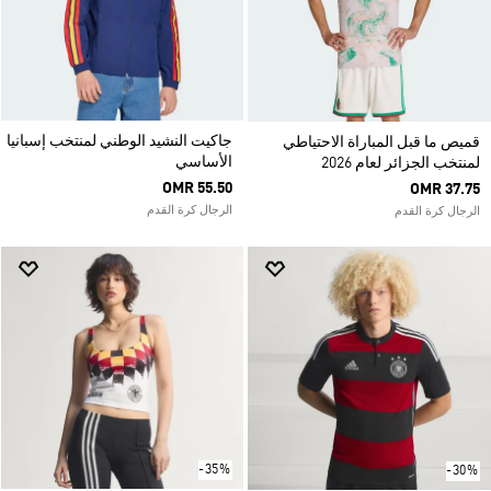
جاكيت النشيد الوطني لمنتخب إسبانيا
قميص ما قبل المباراة الاحتياطي
الأساسي
لمنتخب الجزائر لعام 2026
OMR 55.50
OMR 37.75
الرجال كرة القدم
الرجال كرة القدم
-35%
-30%