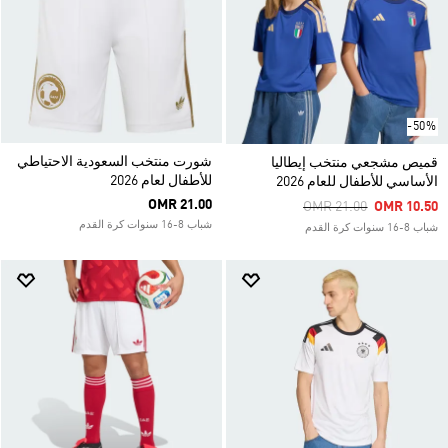
-50%
شورت منتخب السعودية الاحتياطي
قميص مشجعي منتخب إيطاليا
للأطفال لعام 2026
الأساسي للأطفال للعام 2026
OMR 21.00
Price Reduced From
To
OMR 21.00
OMR 10.50
شباب 8-16 سنوات كرة القدم
شباب 8-16 سنوات كرة القدم