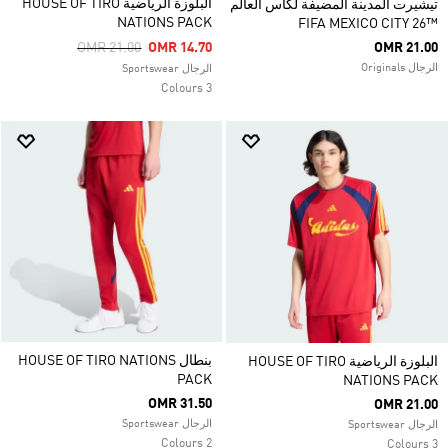
البلوزة الرياضية HOUSE OF TIRO
تيشيرت المدينة المضيفة لكأس العالم
NATIONS PACK
™26 FIFA MEXICO CITY
Price Reduced From
To
OMR 21.00
OMR 14.70
OMR 21.00
الرجال Originals
الرجال Sportswear
3 Colours
بنطال HOUSE OF TIRO NATIONS
البلوزة الرياضية HOUSE OF TIRO
PACK
NATIONS PACK
OMR 31.50
OMR 21.00
الرجال Sportswear
الرجال Sportswear
2 Colours
3 Colours