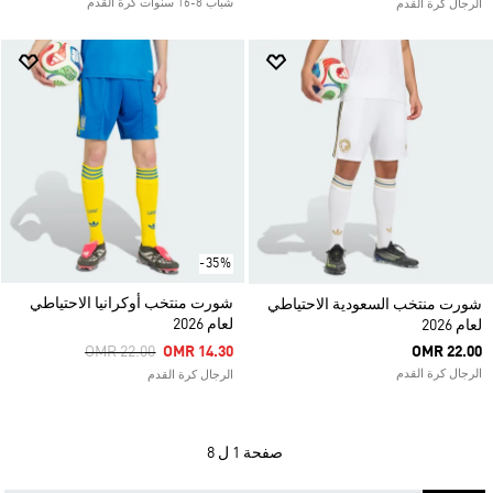
شباب 8-16 سنوات كرة القدم
الرجال كرة القدم
-35%
شورت منتخب أوكرانيا الاحتياطي
شورت منتخب السعودية الاحتياطي
لعام 2026
لعام 2026
Price Reduced From
To
OMR 22.00
OMR 14.30
OMR 22.00
الرجال كرة القدم
الرجال كرة القدم
صفحة
1 ل 8