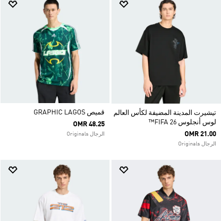
قميص GRAPHIC LAGOS
تيشيرت المدينة المضيفة لكأس العالم
لوس أنجلوس FIFA 26™
OMR 48.25
OMR 21.00
الرجال Originals
الرجال Originals