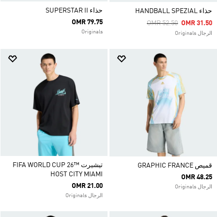
حذاء SUPERSTAR II
حذاء HANDBALL SPEZIAL
OMR 79.75
Price Reduced From
To
OMR 52.50
OMR 31.50
Originals
الرجال Originals
تيشيرت FIFA WORLD CUP 26™
قميص GRAPHIC FRANCE
HOST CITY MIAMI
OMR 48.25
OMR 21.00
الرجال Originals
الرجال Originals