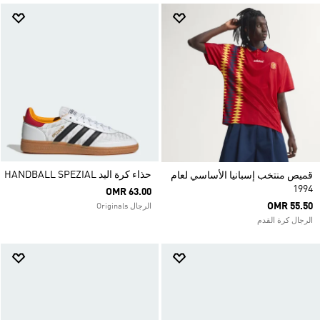
حذاء كرة اليد HANDBALL SPEZIAL
قميص منتخب إسبانيا الأساسي لعام
1994
OMR 63.00
OMR 55.50
الرجال Originals
الرجال كرة القدم