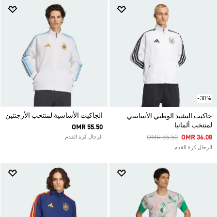
-30%
الجاكيت الأساسية لمنتخب الأرجنتين
جاكيت النشيد الوطني الأساسي
لمنتخب ألمانيا
OMR 55.50
Price Reduced From
To
OMR 55.50
OMR 36.08
الرجال كرة القدم
الرجال كرة القدم