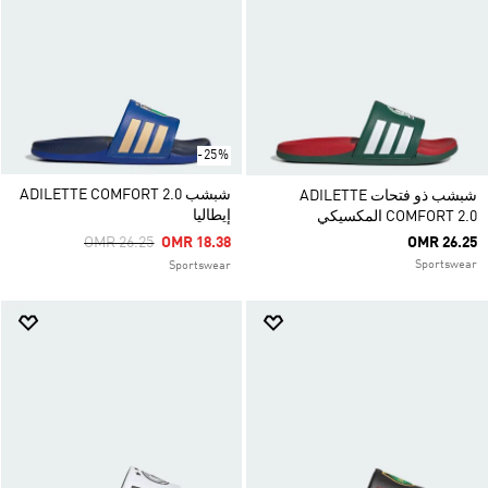
-25%
شبشب ADILETTE COMFORT 2.0
شبشب ذو فتحات ADILETTE
إيطاليا
COMFORT 2.0 المكسيكي
Price Reduced From
To
OMR 26.25
OMR 18.38
OMR 26.25
Sportswear
Sportswear