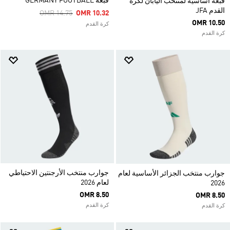
قبعة GERMANY FOOTBALL
قبعة أساسية لمنتخب اليابان لكرة
القدم JFA
Price Reduced From
To
OMR 14.75
OMR 10.32
OMR 10.50
كرة القدم
كرة القدم
جوارب منتخب الأرجنتين الاحتياطي
جوارب منتخب الجزائر الأساسية لعام
لعام 2026
2026
OMR 8.50
OMR 8.50
كرة القدم
كرة القدم