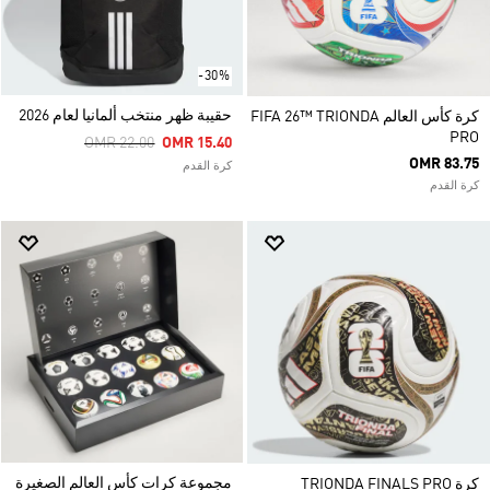
-30%
حقيبة ظهر منتخب ألمانيا لعام 2026
كرة كأس العالم FIFA 26™ TRIONDA
PRO
Price Reduced From
To
OMR 22.00
OMR 15.40
OMR 83.75
كرة القدم
كرة القدم
مجموعة كرات كأس العالم الصغيرة
كرة TRIONDA FINALS PRO