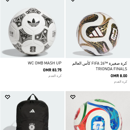
WC OMB MASH UP
كرة صغيرة ™26 FIFA كأس العالم
TRIONDA FINALS
OMR 83.75
OMR 8.00
كرة القدم
كرة القدم