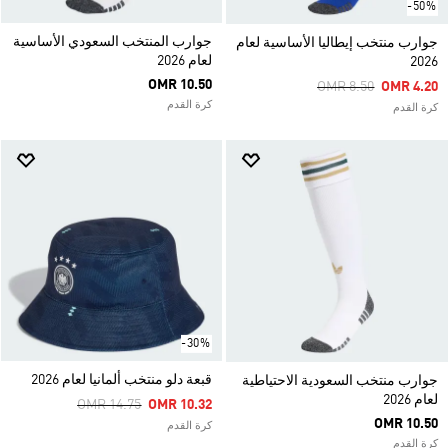
-50%
جوارب المنتخب السعودي الأساسية
جوارب منتخب إيطاليا الأساسية لعام
لعام 2026
2026
OMR 10.50
Price Reduced From
To
OMR 8.50
OMR 4.20
كرة القدم
كرة القدم
-30%
قبعة دلو منتخب ألمانيا لعام 2026
جوارب منتخب السعودية الاحتياطية
لعام 2026
Price Reduced From
To
OMR 14.75
OMR 10.32
OMR 10.50
كرة القدم
كرة القدم