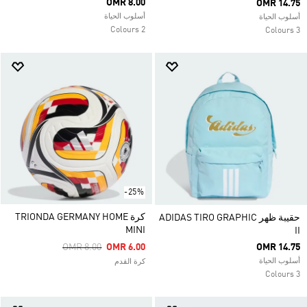
OMR 8.00
OMR 14.75
أسلوب الحياة
أسلوب الحياة
2 Colours
3 Colours
-25%
كرة TRIONDA GERMANY HOME
حقيبة ظهر ADIDAS TIRO GRAPHIC
MINI
II
Price Reduced From
To
OMR 8.00
OMR 6.00
OMR 14.75
أسلوب الحياة
كرة القدم
3 Colours