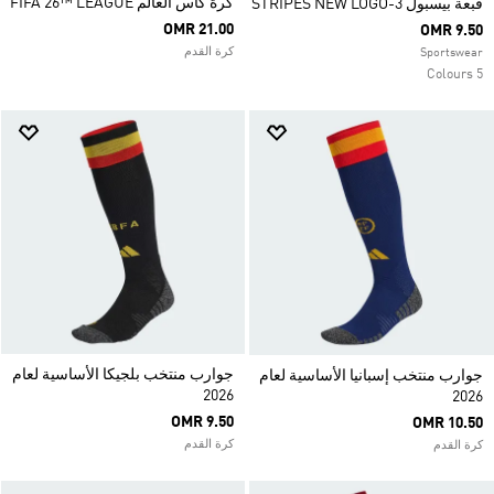
كرة كأس العالم FIFA 26™ LEAGUE
قبعة بيسبول 3-STRIPES NEW LOGO
OMR 21.00
OMR 9.50
كرة القدم
Sportswear
5 Colours
جوارب منتخب بلجيكا الأساسية لعام
جوارب منتخب إسبانيا الأساسية لعام
2026
2026
OMR 9.50
OMR 10.50
كرة القدم
كرة القدم