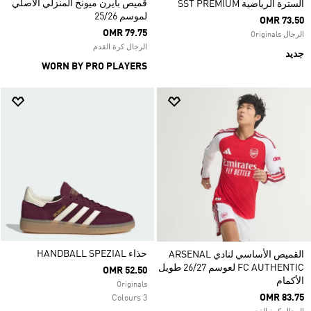
قميص بايرن ميونخ المنزلي الأصلي
السترة الرياضية SST PREMIUM
لموسم 25/26
OMR 73.50
OMR 79.75
الرجال Originals
الرجال كرة القدم
جديد
WORN BY PRO PLAYERS
حذاء HANDBALL SPEZIAL
القميص الأساسي لنادي ARSENAL
FC AUTHENTIC لعوسم 26/27 طويل
OMR 52.50
الأكمام
Originals
OMR 83.75
3 Colours