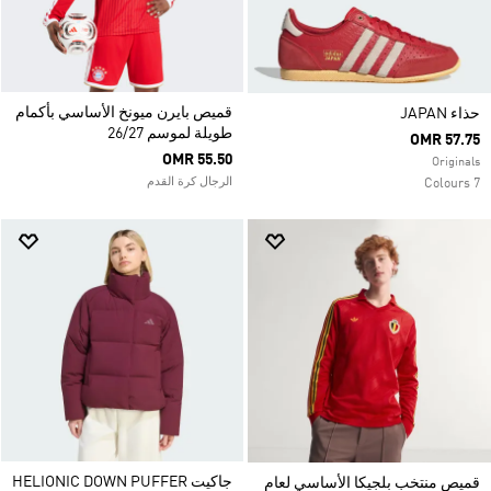
قميص بايرن ميونخ الأساسي بأكمام
حذاء JAPAN
طويلة لموسم 26/27
OMR 57.75
OMR 55.50
Originals
الرجال كرة القدم
7 Colours
جاكيت HELIONIC DOWN PUFFER
قميص منتخب بلجيكا الأساسي لعام