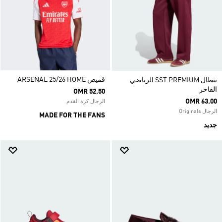
قميص ARSENAL 25/26 HOME
بنطال SST PREMIUM الرياضي
الفاخر
OMR 52.50
OMR 63.00
الرجال كرة القدم
الرجال Originals
MADE FOR THE FANS
جديد