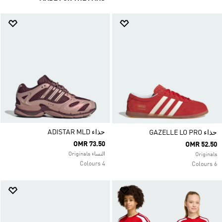
حذاء ADISTAR MLD
حذاء GAZELLE LO PRO
OMR 73.50
OMR 52.50
النساء Originals
Originals
4 Colours
6 Colours