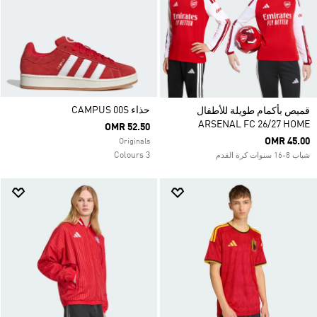
حذاء CAMPUS 00S
قميص بأكمام طويلة للأطفال
ARSENAL FC 26/27 HOME
OMR 52.50
OMR 45.00
Originals
3 Colours
شباب 8-16 سنوات كرة القدم