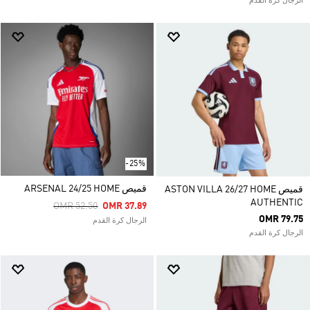
الرجال كرة القدم
-25%
قميص ARSENAL 24/25 HOME
قميص ASTON VILLA 26/27 HOME
AUTHENTIC
Price Reduced From
To
OMR 52.50
OMR 37.89
OMR 79.75
الرجال كرة القدم
الرجال كرة القدم