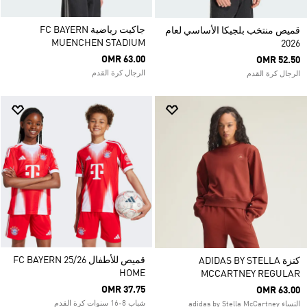
جاكيت رياضية FC BAYERN
قميص منتخب بلجيكا الأساسي لعام
MUENCHEN STADIUM
2026
OMR 63.00
OMR 52.50
الرجال كرة القدم
الرجال كرة القدم
قميص للأطفال FC BAYERN 25/26
كنزة ADIDAS BY STELLA
HOME
MCCARTNEY REGULAR
OMR 37.75
OMR 63.00
شباب 8-16 سنوات كرة القدم
النساء adidas by Stella McCartney