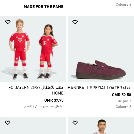
4 Colours
MADE FOR THE FANS
طقم للأطفال FC BAYERN 26/27
حذاء HANDBALL SPEZIAL LOAFER
HOME
OMR 52.50
OMR 37.75
Originals
اطفال 4-8 سنوات كرة القدم
2 Colours