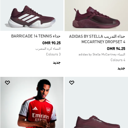
حذاء BARRICADE 14 TENNIS
حذاء التدريب ADIDAS BY STELLA
MCCARTNEY DROPSET 4
OMR 90.25
OMR 94.25
النساء كرة المضرب
3 Colours
النساء adidas by Stella McCartney
4 Colours
جديد
جديد