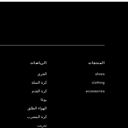
المنتجات
الرياضات
shoes
الجري
clothing
كرة السلة
accessories
كرة القدم
يوغا
الهواء الطلق
كرة المضرب
تدريب