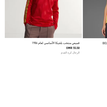
قميص منتخب بلجيكا الأساسي لعام 1986
OMR 55.50
الرجال كرة القدم