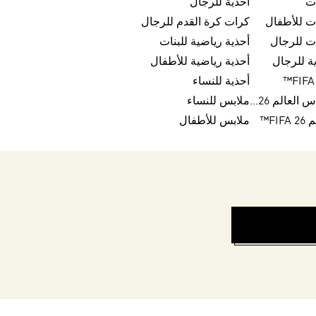
ت
أحذية للرجال
ت للأطفال
كرات كرة القدم للرجال
ت للرجال
أحذية رياضية للبنات
ة للرجال
أحذية رياضية للأطفال
أحذية للنساء
كرات تريندا لكأس العالم FIFA 26™
ملابس للنساء
FI™
ملابس للأطفال