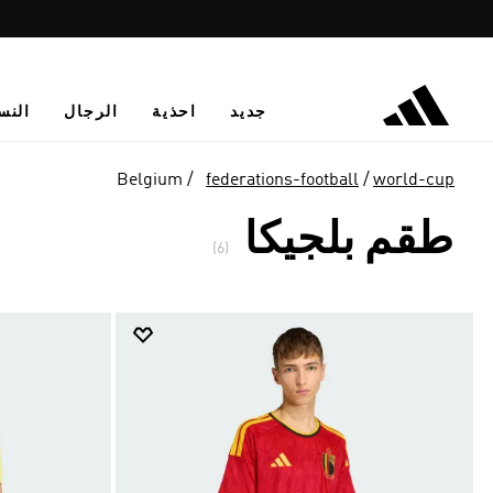
جديد
احذية
الرجال
النس
Belgium
federations-football
world-cup
طقم بلجيكا
(6)