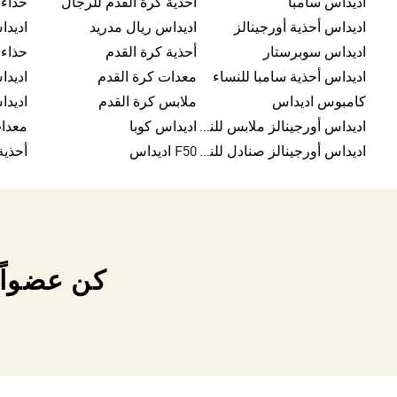
اديداس سامبا
أحذية كرة القدم للرجال
حذاء
اديداس أحذية أورجينالز
اديداس ريال مدريد
اديداس سوبرستار
أحذية كرة القدم
حذاء 
اديداس أحذية سامبا للنساء
معدات كرة القدم
اديدا
كامبوس اديداس
ملابس كرة القدم
اديداس أورجينالز ملابس للنساء
اديداس كوبا
معدا
اديداس أورجينالز صنادل للنساء
F50 اديداس
كن عضواً 