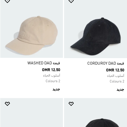
قبعة WASHED DAD
قبعة CORDUROY DAD
OMR 12.50
OMR 12.50
أسلوب الحياة
أسلوب الحياة
2 Colours
2 Colours
جديد
جديد