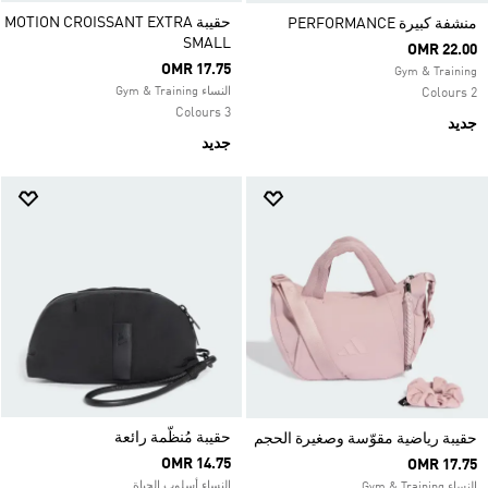
حقيبة MOTION CROISSANT EXTRA
منشفة كبيرة PERFORMANCE
SMALL
OMR 22.00
OMR 17.75
Gym & Training
النساء Gym & Training
2 Colours
3 Colours
جديد
جديد
حقيبة مُنظّمة رائعة
حقيبة رياضية مقوّسة وصغيرة الحجم
OMR 14.75
OMR 17.75
النساء أسلوب الحياة
النساء Gym & Training