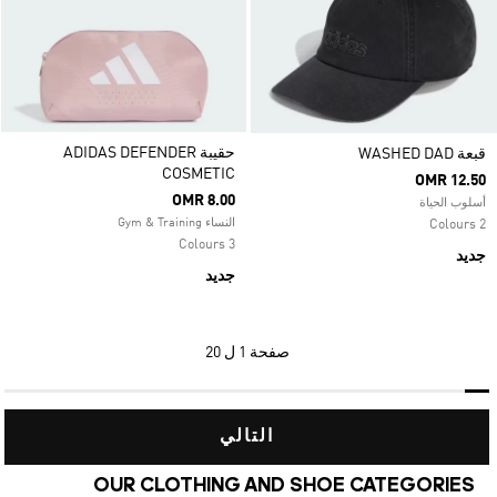
حقيبة ADIDAS DEFENDER
قبعة WASHED DAD
COSMETIC
OMR 12.50
OMR 8.00
أسلوب الحياة
النساء Gym & Training
2 Colours
3 Colours
جديد
جديد
صفحة
1 ل 20
التالي
OUR CLOTHING AND SHOE CATEGORIES