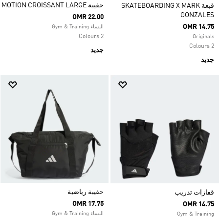
حقيبة MOTION CROISSANT LARGE
قبعة SKATEBOARDING X MARK
GONZALES
OMR 22.00
OMR 14.75
النساء Gym & Training
2 Colours
Originals
2 Colours
جديد
جديد
حقيبة رياضية
قفازات تدريب
OMR 17.75
OMR 14.75
النساء Gym & Training
Gym & Training