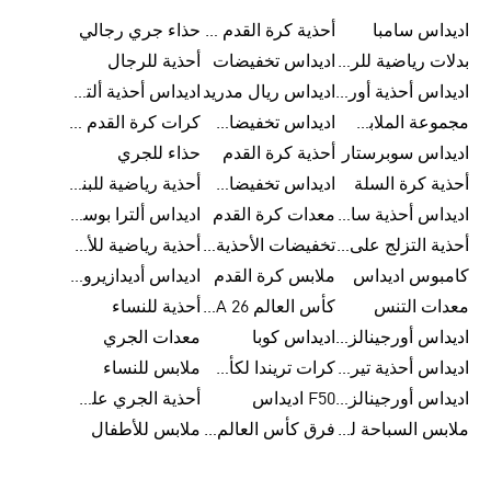
اديداس سامبا
أحذية كرة القدم للرجال
حذاء جري رجالي
بدلات رياضية للرجال
اديداس تخفيضات
أحذية للرجال
اديداس أحذية أورجينالز
اديداس ريال مدريد
اديداس أحذية ألترا بوست للرجال
مجموعة الملابس الرياضية
اديداس تخفيضات للأطفال
كرات كرة القدم للرجال
اديداس سوبرستار
أحذية كرة القدم
حذاء للجري
أحذية كرة السلة
اديداس تخفيضات للرجال
أحذية رياضية للبنات
اديداس أحذية سامبا للنساء
معدات كرة القدم
اديداس ألترا بوست
أحذية التزلج على اللوح للرجال
تخفيضات الأحذية للرجال
أحذية رياضية للأطفال
كامبوس اديداس
ملابس كرة القدم
اديداس أديدازيرو معدات الجري
معدات التنس
كأس العالم FIFA 26™
أحذية للنساء
اديداس أورجينالز ملابس للنساء
اديداس كوبا
معدات الجري
اديداس أحذية تيريكس
كرات تريندا لكأس العالم FIFA 26™
ملابس للنساء
اديداس أورجينالز صنادل للنساء
F50 اديداس
أحذية الجري على الطرق الوعرة للرجال
ملابس السباحة للنساء
فرق كأس العالم FIFA 26™
ملابس للأطفال