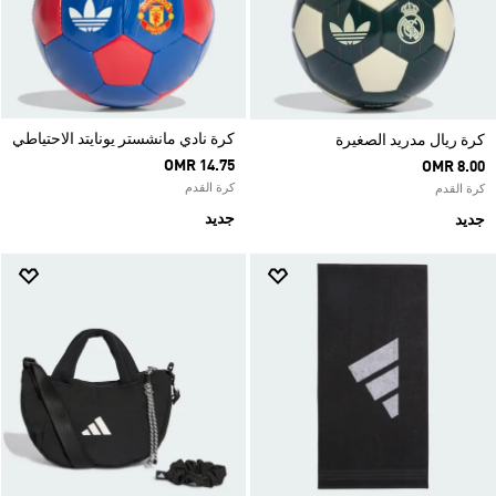
كرة نادي مانشستر يونايتد الاحتياطي
كرة ريال مدريد الصغيرة
OMR 14.75
OMR 8.00
كرة القدم
كرة القدم
جديد
جديد