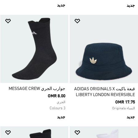
جديد
جديد
جوارب الجري MESSAGE CREW
قبعة باكيت ADIDAS ORIGINALS X
LIBERTY LONDON REVERSIBLE
OMR 8.00
OMR 17.75
الجري
3 Colours
النساء Originals
جديد
جديد