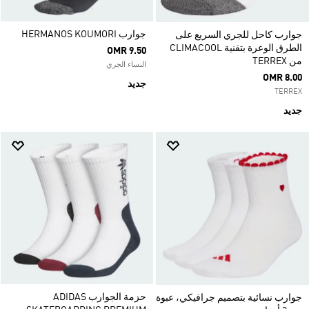
جوارب HERMANOS KOUMORI
جوارب كاحل للجري السريع على
الطرق الوعرة بتقنية CLIMACOOL
OMR 9.50
من TERREX
النساء الجري
OMR 8.00
جديد
TERREX
جديد
حزمة الجوارب ADIDAS
جوارب نسائية بتصميم جرافيكي، عبوة