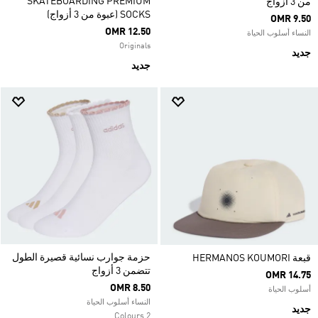
SKATEBOARDING PREMIUM
من 3 أزواج
SOCKS (عبوة من 3 أزواج)
OMR 9.50
OMR 12.50
النساء أسلوب الحياة
Originals
جديد
جديد
حزمة جوارب نسائية قصيرة الطول
قبعة HERMANOS KOUMORI
تتضمن 3 أزواج
OMR 14.75
OMR 8.50
أسلوب الحياة
النساء أسلوب الحياة
جديد
2 Colours