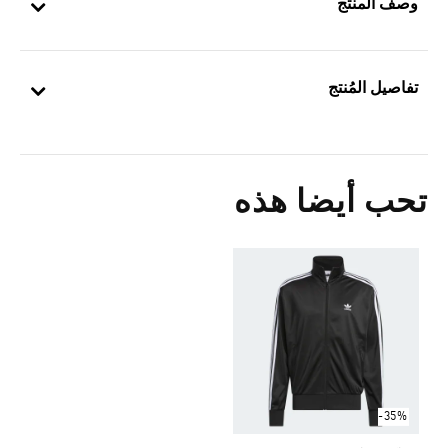
وصف المنتج
تفاصيل المُنتج
تحب أيضا هذه
-35%