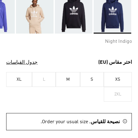
Selected
Night Indigo
اختر مقاس (EU)
جدول القياسات
XL
L
M
S
XS
2XL
نصيحة للقياس.
Order your usual size.