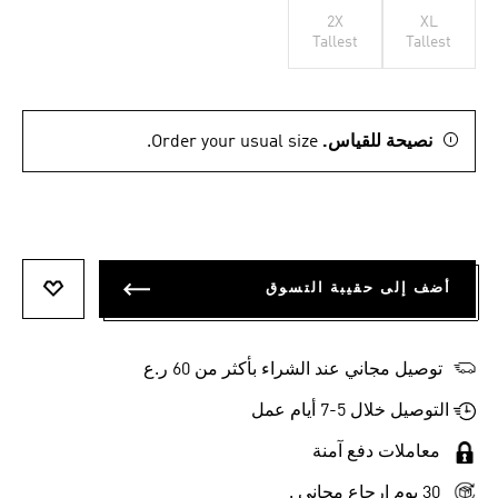
2X
XL
Tallest
Tallest
نصيحة للقياس.
Order your usual size.
أضف إلى حقيبة التسوق
أضف إلى
توصيل مجاني عند الشراء بأكثر من 60 ر.ع
التوصيل خلال 5-7 أيام عمل
معاملات دفع آمنة
30 يوم إرجاع مجاني .