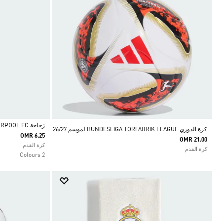
زجاجة LIVERPOOL FC
كرة الدوري BUNDESLIGA TORFABRIK LEAGUE لموسم 26/27
OMR 6.25
OMR 21.00
Selected
كرة القدم
كرة القدم
2 Colours