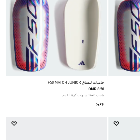
حاميات للساق F50 MATCH JUNIOR
OMR 8.50
شباب 8-16 سنوات كرة القدم
جديد