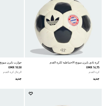
كرة نادي بايرن ميونخ الاحتياطية لكرة القدم
جوارب بايرن ميونخ ال
OMR 10.50
OMR 14.75
كرة القدم
الرجال كرة القدم
جديد
جديد