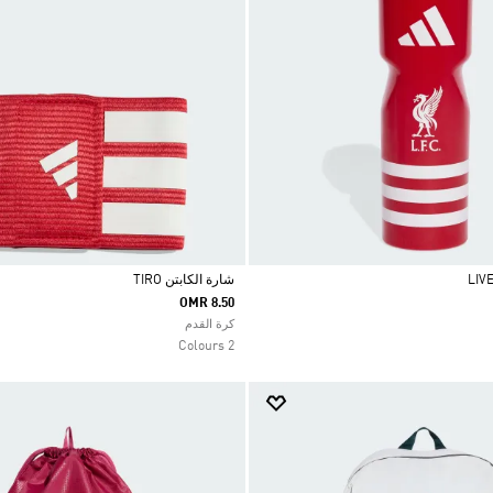
شارة الكابتن TIRO
OMR 8.50
Selected
كرة القدم
2 Colours