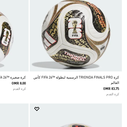
كرة TRIONDA FINALS PRO الرسمية لبطولة ™26 FIFA كأس
كرة صغيرة ™26 FIFA كأس العالم TRIONDA FINALS
العالم
OMR 8.00
OMR 83.75
كرة القدم
كرة القدم