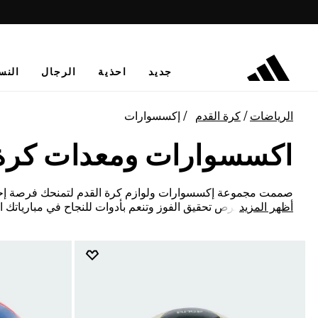
جديد
احذية
الرجال
النس
الرياضات
كرة القدم
إكسسوارات
اكسسوارات ومعدات كرة 
صممت مجموعة إكسسوارات ولوازم كرة القدم لتمنحك فرصة إحاط
أظهر المزيد
تمنح نفسك فرص تحقيق الفوز وتنعم بأدوات للنجاح في مبارياتك الو