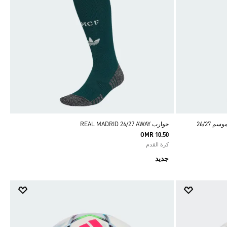
 26/27
جوارب REAL MADRID 26/27 AWAY
OMR 10.50
كرة القدم
جديد