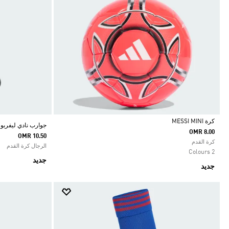
كرة MESSI MINI
جوارب نادي ليفربول ا
OMR 8.00
OMR 10.50
Selected
كرة القدم
الرجال كرة القدم
2 Colours
جديد
جديد