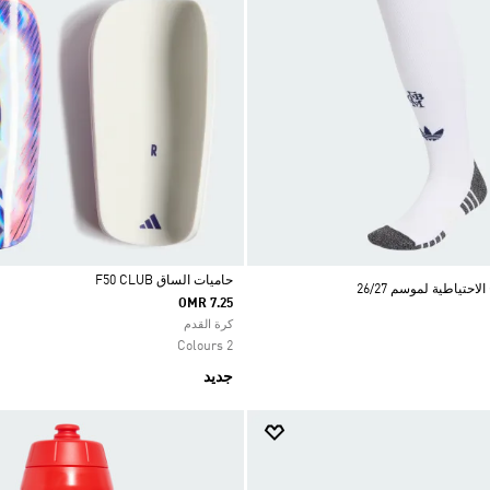
حاميات الساق F50 CLUB
احتياطية لموسم 26/27
OMR 7.25
Selected
كرة القدم
2 Colours
جديد