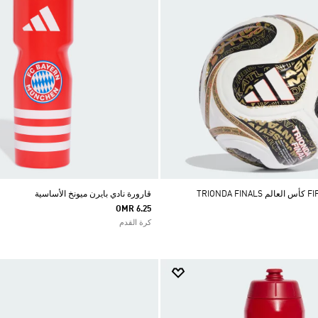
قارورة نادي بايرن ميونخ الأساسية
OMR 6.25
كرة القدم