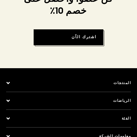
خصم 10٪
اشترك الآن
المنتجات
الرياضات
الفئة
معلومات الشركة