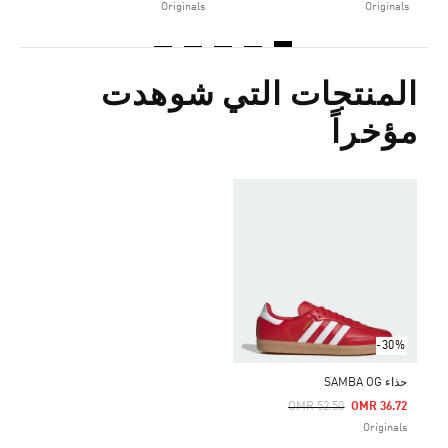
Originals
Originals
المنتجات التي شوهدت
مؤخراً
-30%
حذاء SAMBA OG
Price Reduced From
To
OMR 52.50
OMR 36.72
Originals