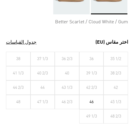
Selected
Better Scarlet / Cloud White / Gum
اختر مقاس (EU)
جدول القياسات
38
37 1/3
36 2/3
36
35 1/2
41 1/3
40 2/3
40
39 1/3
38 2/3
44 2/3
44
43 1/3
42 2/3
42
48
47 1/3
46 2/3
46
45 1/3
49 1/3
48 2/3