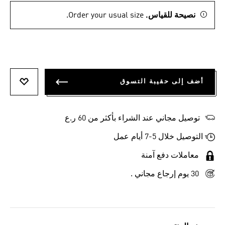
نصيحة للقياس.
Order your usual size.
أضف إلى حقيبة التسوق
أضف إلى
توصيل مجاني عند الشراء بأكثر من 60 ر.ع
التوصيل خلال 5-7 أيام عمل
معاملات دفع آمنة
30 يوم إرجاع مجاني .