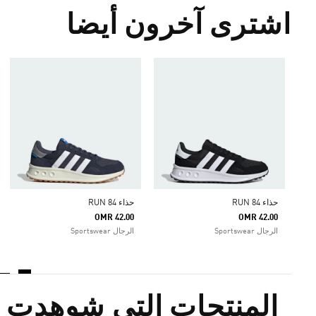
اشترى آخرون أيضا
حذاء RUN 84
حذاء RUN 84
OMR 42.00
OMR 42.00
الرجال Sportswear
الرجال Sportswear
المنتجات التي شوهدت م