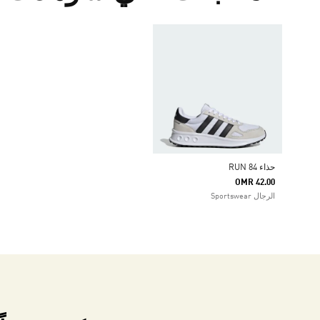
حذاء RUN 84
OMR 42.00
الرجال Sportswear