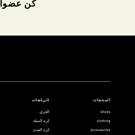
كن عضواً 
المنتجات
الرياضات
shoes
الجري
clothing
كرة السلة
accessories
كرة القدم