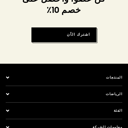
خصم 10٪
اشترك الآن
المنتجات
الرياضات
الفئة
معلومات الشركة