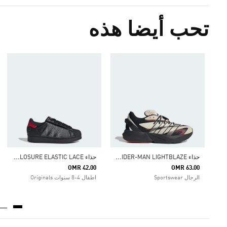
تحب أيضا هذه
ح
ذاء ADIDAS MARVEL SPIDER-MAN LIGHTBLAZE
ح
ذاء SUPERSTAR LED LIGHTS COMFORT CLOSURE ELASTIC LACE
OMR 42.00
OMR 63.00
الرجال Sportswear
اطفال 4-8 سنوات Originals