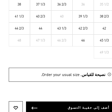
38
37 1/3
36 2/3
36
35 1/2
41 1/3
40 2/3
40
39 1/3
38 2/3
44 2/3
44
43 1/3
42 2/3
42
48
47 1/3
46 2/3
46
45 1/3
49 1/3
نصيحة للقياس.
Order your usual size.
أضف إلى حقيبة التسوق