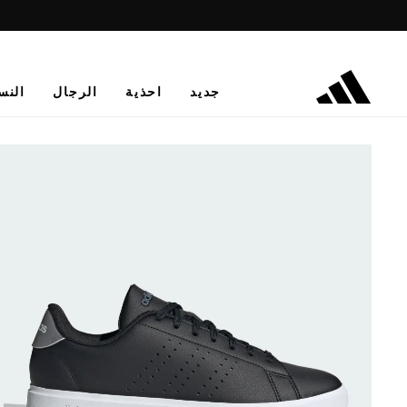
جديد
احذية
الرجال
النس