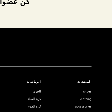
كن عضواً 
المنتجات
الرياضات
shoes
الجري
clothing
كرة السلة
accessories
كرة القدم