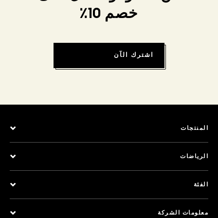
خصم 10٪
اشترك الآن
المنتجات
الرياضات
الفئة
معلومات الشركة