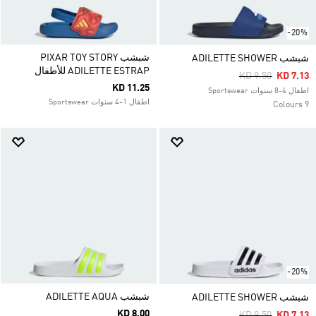
-20%
شبشب PIXAR TOY STORY
شبشب ADILETTE SHOWER
ADILETTE ESTRAP للأطفال
Price Reduced F
To
KD 9.50
KD 7.13
KD 11.25
اطفال 4-8 سنوات Sportswear
اطفال 1-4 سنوات Sportswear
9 Colours
-20%
شبشب ADILETTE AQUA
شبشب ADILETTE SHOWER
KD 8.00
Price Reduced F
To
KD 9.50
KD 7.13