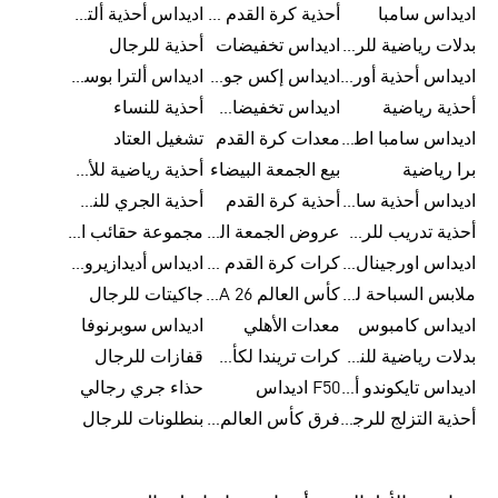
اديداس سامبا
أحذية كرة القدم للرجال
اديداس أحذية ألترا بوست للرجال
بدلات رياضية للرجال
اديداس تخفيضات
أحذية للرجال
اديداس أحذية أورجينالز
اديداس إكس جود بيلينغهام
اديداس ألترا بوست
أحذية رياضية
اديداس تخفيضات للأطفال
أحذية للنساء
اديداس سامبا اطفال
معدات كرة القدم
تشغيل العتاد
برا رياضية
بيع الجمعة البيضاء
أحذية رياضية للأطفال
اديداس أحذية سامبا للنساء
أحذية كرة القدم
أحذية الجري للنساء
أحذية تدريب للرجال
عروض الجمعة البيضاء للرجال
مجموعة حقائب الظهر
اديداس اورجينال ملابس
كرات كرة القدم للرجال
اديداس أديدازيرو معدات الجري
ملابس السباحة للرجال
كأس العالم FIFA 26™
جاكيتات للرجال
اديداس كامبوس
معدات الأهلي
اديداس سوبرنوفا
بدلات رياضية للنساء
كرات تريندا لكأس العالم FIFA 26™
قفازات للرجال
اديداس تايكوندو أورجنالز
F50 اديداس
حذاء جري رجالي
أحذية التزلج للرجال
فرق كأس العالم FIFA 26™
بنطلونات للرجال