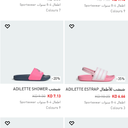
اطفال 4-8 سنوات Sportswear
اطفال 4-8 سنوات Sportswear
7 Colours
9 Colours
-20%
-35%
شبشب ADILETTE SHOWER
شبشب للأطفال ADILETTE ESTRAP
Price Reduced From
To
KD 9.50
KD 7.13
Price Reduced Fr
To
KD 10.25
KD 6.66
اطفال 4-8 سنوات Sportswear
اطفال 4-8 سنوات Sportswear
9 Colours
3 Colours