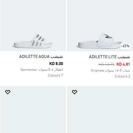
-65%
شبشب ADILETTE AQUA
شبشب ADILETTE LITE
KD 8.00
Price Reduced Fr
To
KD 13.75
KD 4.81
اطفال 4-8 سنوات Sportswear
شباب 8-16 سنوات Originals
7 Colours
2 Colours