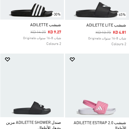
-30%
-65%
شبشب ADILETTE
شبشب ADILETTE LITE
Price Reduced From
To
KD 14.25
KD 9.27
Price Reduced Fr
To
KD 13.75
KD 4.81
شباب 8-16 سنوات Originals
شباب 8-16 سنوات Originals
2 Colours
2 Colours
صندل ADILETTE SHOWER مزين
شبشب ADILETTE ESTRAP 2.0
بشعار للأطفال
للأطفال