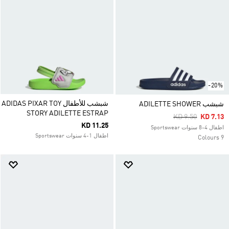
-20%
شبشب للأطفال ADIDAS PIXAR TOY
شبشب ADILETTE SHOWER
STORY ADILETTE ESTRAP
Price Reduced F
To
KD 9.50
KD 7.13
KD 11.25
اطفال 4-8 سنوات Sportswear
اطفال 1-4 سنوات Sportswear
9 Colours