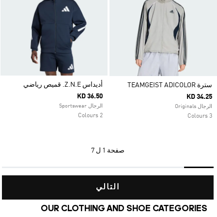
أديداس Z.N.E. قميص رياضي
سترة TEAMGEIST ADICOLOR
KD 36.50
KD 34.25
الرجال Sportswear
الرجال Originals
2 Colours
3 Colours
صفحة
1 ل 7
التالي
OUR CLOTHING AND SHOE CATEGORIES