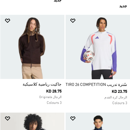
جديد
جديد
جاكيت رياضية كلاسيكية
سُترة تدريب TIRO 26 COMPETITION
KD 28.75
KD 23.75
الرجال Originals
الرجال كرة القدم
3 Colours
3 Colours