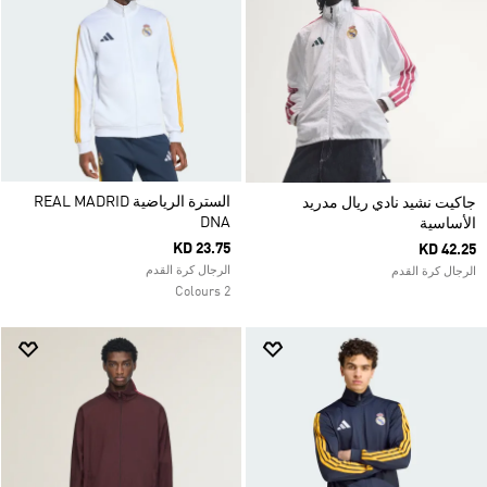
السترة الرياضية REAL MADRID
جاكيت نشيد نادي ريال مدريد
DNA
الأساسية
KD 23.75
KD 42.25
الرجال كرة القدم
الرجال كرة القدم
2 Colours