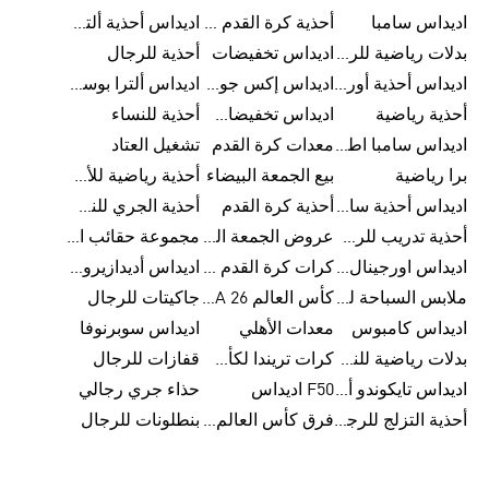
اديداس سامبا
أحذية كرة القدم للرجال
اديداس أحذية ألترا بوست للرجال
بدلات رياضية للرجال
اديداس تخفيضات
أحذية للرجال
اديداس أحذية أورجينالز
اديداس إكس جود بيلينغهام
اديداس ألترا بوست
أحذية رياضية
اديداس تخفيضات للأطفال
أحذية للنساء
اديداس سامبا اطفال
معدات كرة القدم
تشغيل العتاد
برا رياضية
بيع الجمعة البيضاء
أحذية رياضية للأطفال
اديداس أحذية سامبا للنساء
أحذية كرة القدم
أحذية الجري للنساء
أحذية تدريب للرجال
عروض الجمعة البيضاء للرجال
مجموعة حقائب الظهر
اديداس اورجينال ملابس
كرات كرة القدم للرجال
اديداس أديدازيرو معدات الجري
ملابس السباحة للرجال
كأس العالم FIFA 26™
جاكيتات للرجال
اديداس كامبوس
معدات الأهلي
اديداس سوبرنوفا
بدلات رياضية للنساء
كرات تريندا لكأس العالم FIFA 26™
قفازات للرجال
اديداس تايكوندو أورجنالز
F50 اديداس
حذاء جري رجالي
أحذية التزلج للرجال
فرق كأس العالم FIFA 26™
بنطلونات للرجال