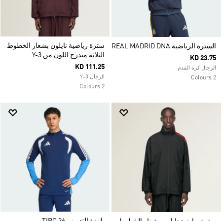
سترة رياضية نايلون بشعار الخطوط
السترة الرياضية REAL MADRID DNA
الثلاثة متدرج اللون من Y-3
KD 23.75
KD 111.25
الرجال كرة القدم
الرجال Y-3
2 Colours
2 Colours