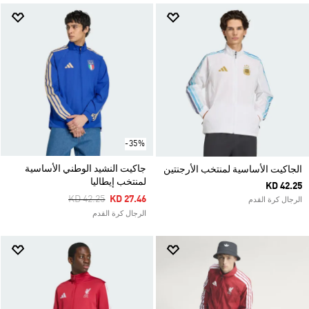
-35%
جاكيت النشيد الوطني الأساسية
الجاكيت الأساسية لمنتخب الأرجنتين
لمنتخب إيطاليا
KD 42.25
Price Reduced From
To
KD 42.25
KD 27.46
الرجال كرة القدم
الرجال كرة القدم