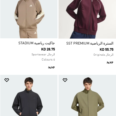
جاكيت رياضية STADIUM
السترة الرياضية SST PREMIUM
KD 28.75
KD 55.75
الرجال Sportswear
الرجال Originals
6 Colours
جديد
جديد