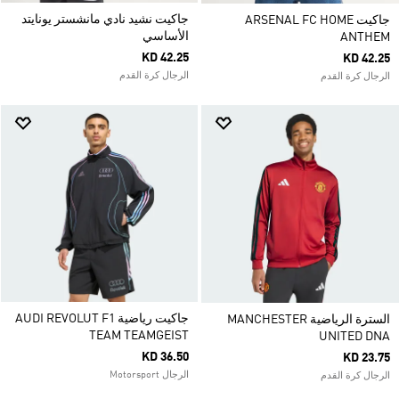
جاكيت نشيد نادي مانشستر يونايتد
جاكيت ARSENAL FC HOME
الأساسي
ANTHEM
KD 42.25
KD 42.25
الرجال كرة القدم
الرجال كرة القدم
جاكيت رياضية AUDI REVOLUT F1
السترة الرياضية MANCHESTER
TEAM TEAMGEIST
UNITED DNA
KD 36.50
KD 23.75
الرجال Motorsport
الرجال كرة القدم