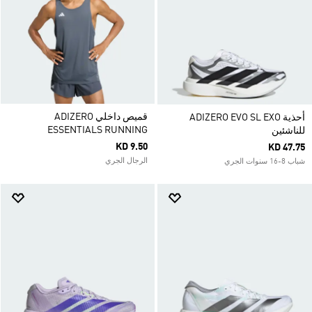
قميص داخلي ADIZERO
أحذية ADIZERO EVO SL EXO
ESSENTIALS RUNNING
للناشئين
KD 9.50
KD 47.75
الرجال الجري
شباب 8-16 سنوات الجري