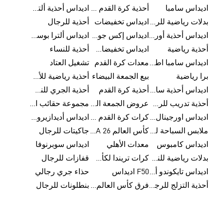
اديداس سامبا
أحذية كرة القدم للرجال
اديداس أحذية ألترا بوست للرجال
بدلات رياضية للرجال
اديداس تخفيضات
أحذية للرجال
اديداس أحذية أورجينالز
اديداس إكس جود بيلينغهام
اديداس ألترا بوست
أحذية رياضية
اديداس تخفيضات للأطفال
أحذية للنساء
اديداس سامبا اطفال
معدات كرة القدم
تشغيل العتاد
برا رياضية
بيع الجمعة البيضاء
أحذية رياضية للأطفال
اديداس أحذية سامبا للنساء
أحذية كرة القدم
أحذية الجري للنساء
أحذية تدريب للرجال
عروض الجمعة البيضاء للرجال
مجموعة حقائب الظهر
اديداس اورجينال ملابس
كرات كرة القدم للرجال
اديداس أديدازيرو معدات الجري
ملابس السباحة للرجال
كأس العالم FIFA 26™
جاكيتات للرجال
اديداس كامبوس
معدات الأهلي
اديداس سوبرنوفا
بدلات رياضية للنساء
كرات تريندا لكأس العالم FIFA 26™
قفازات للرجال
اديداس تايكوندو أورجنالز
F50 اديداس
حذاء جري رجالي
أحذية التزلج للرجال
فرق كأس العالم FIFA 26™
بنطلونات للرجال