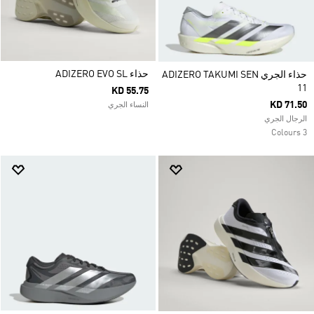
حذاء ADIZERO EVO SL
حذاء الجري ADIZERO TAKUMI SEN
11
KD 55.75
KD 71.50
النساء الجري
الرجال الجري
3 Colours