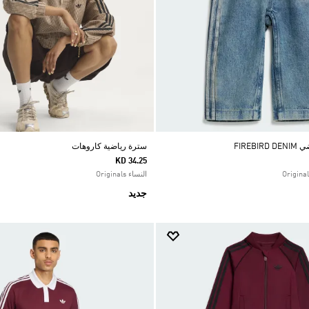
FIREB
سترة رياضية كاروهات
KD 34.25
النساء Originals
جديد