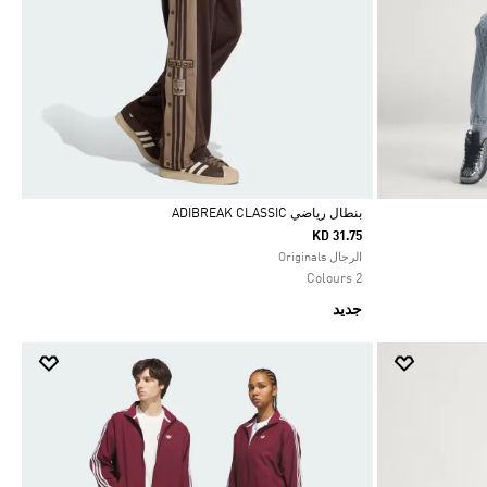
بنطال رياضي ADIBREAK CLASSIC
KD 31.75
Selected
الرجال Originals
2 Colours
جديد