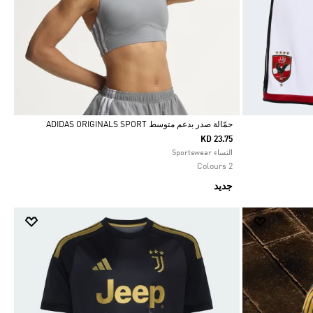
حمّالة صدر بدعم متوسط ADIDAS ORIGINALS SPORT
KD 23.75
Selected
النساء Sportswear
2 Colours
جديد