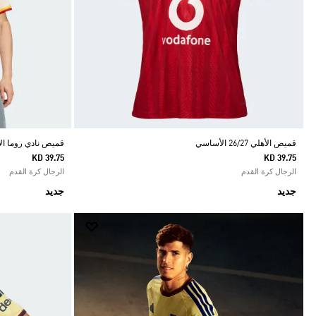
قميص الأهلي 26/27 الأساسي
قميص نادي روما الاح
KD 39.75
KD 39.75
الرجال كرة القدم
الرجال كرة القدم
جديد
جديد