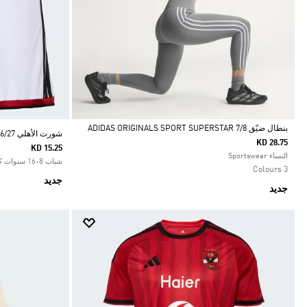
بنطال ضيّق ADIDAS ORIGINALS SPORT SUPERSTAR 7/8
شورت الأهلي 26/27 الأساسي للأطفال
KD 28.75
KD 15.25
Selected
النساء Sportswear
شباب 8-16 سنوات كرة القدم
3 Colours
جديد
جديد