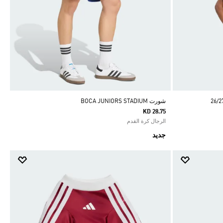
شورت BOCA JUNIORS STADIUM
KD 28.75
الرجال كرة القدم
جديد