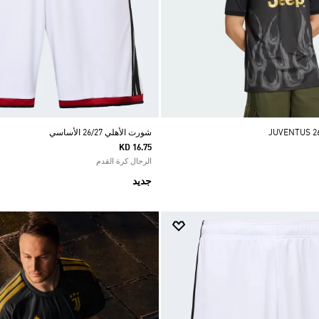
شورت الأهلي 26/27 الأساسي
KD 16.75
الرجال كرة القدم
جديد