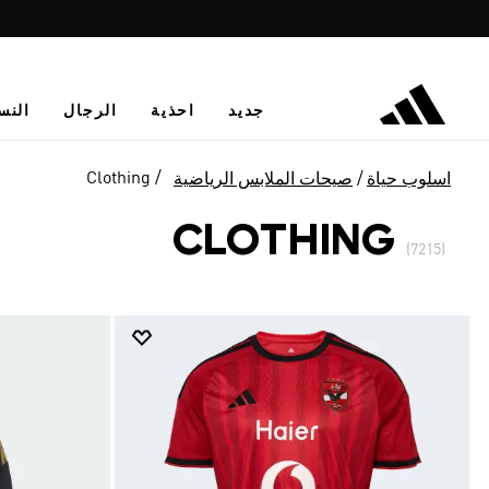
جديد
احذية
الرجال
النس
Clothing
اسلوب حياة
صيحات الملابس الرياضية
CLOTHING
(7215)