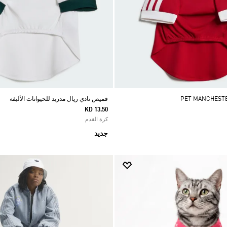
قميص نادي ريال مدريد للحيوانات الأليفة
KD 13.50
كرة القدم
جديد