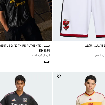
قميص JUVENTUS 26/27 THIRD AUTHENTIC
KD 60.50
الرجال كرة القدم
جديد