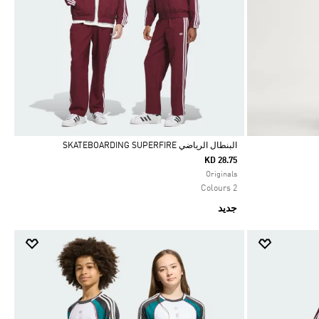
البنطال الرياضي SKATEBOARDING SUPERFIRE
KD 28.75
Selected
Originals
2 Colours
جديد