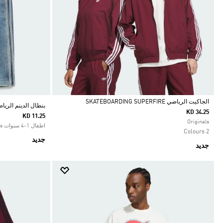
الجاكيت الرياضي SKATEBOARDING SUPERFIRE
بنطال الدينم الرياضي IRD DENIM
KD 34.25
KD 11.25
Selected
Originals
اطفال 1-4 سنوات Originals
2 Colours
جديد
جديد