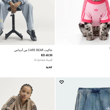
جاكيت CARE BEAR من أديداس
KD 60.50
النساء Originals
جديد