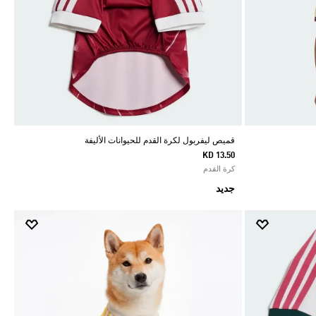
قميص ليفربول لكرة القدم للحيوانات الأليفة
KD 13.50
كرة القدم
جديد