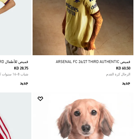
قميص ARSENAL FC 26/27 THIRD AUTHENTIC
قميص للأطفال ARSENAL FC 26/27 THIRD
KD 28.75
KD 60.50
الرجال كرة القدم
شباب 8-16 سنوات كرة القدم
جديد
جديد