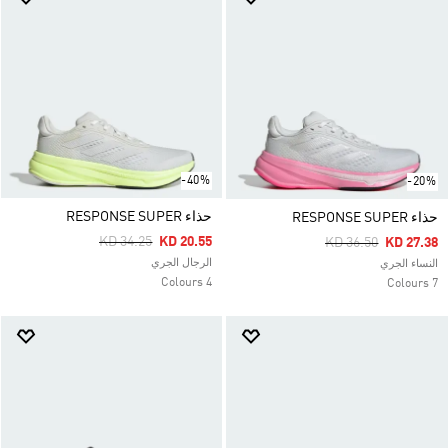
-40%
-20%
حذاء RESPONSE SUPER
حذاء RESPONSE SUPER
Price Reduced From
To
KD 34.25
KD 20.55
Price Reduced Fro
To
KD 36.50
KD 27.38
الرجال الجري
النساء الجري
4 Colours
7 Colours