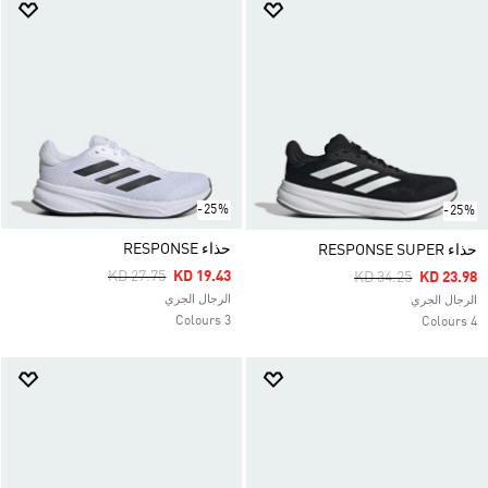
-25%
-25%
حذاء RESPONSE
حذاء RESPONSE SUPER
Price Reduced From
To
KD 27.75
KD 19.43
Price Reduced Fro
To
KD 34.25
KD 23.98
الرجال الجري
الرجال الجري
3 Colours
4 Colours