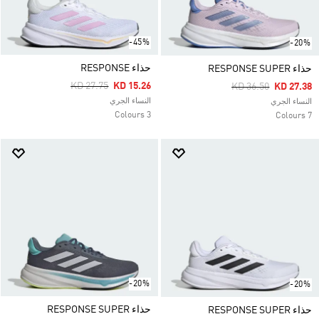
-45%
-20%
حذاء RESPONSE
حذاء RESPONSE SUPER
Price Reduced From
To
KD 27.75
KD 15.26
Price Reduced Fro
To
KD 36.50
KD 27.38
النساء الجري
النساء الجري
3 Colours
7 Colours
-20%
-20%
حذاء RESPONSE SUPER
حذاء RESPONSE SUPER