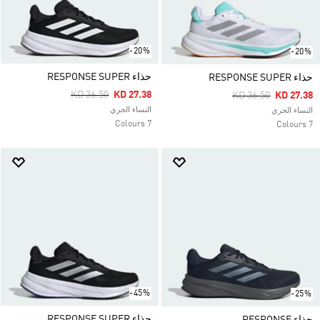
-20%
-20%
حذاء RESPONSE SUPER
حذاء RESPONSE SUPER
Price Reduced From
To
KD 36.50
KD 27.38
Price Reduced Fro
To
KD 36.50
KD 27.38
النساء الجري
النساء الجري
7 Colours
7 Colours
-45%
-25%
حذاء RESPONSE SUPER