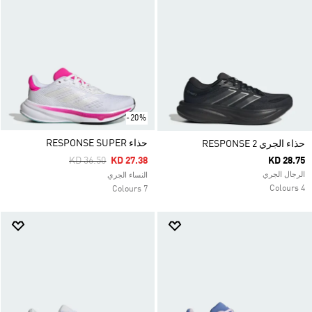
-20%
حذاء RESPONSE SUPER
حذاء الجري RESPONSE 2
Price Reduced From
To
KD 36.50
KD 27.38
KD 28.75
الرجال الجري
النساء الجري
4 Colours
7 Colours