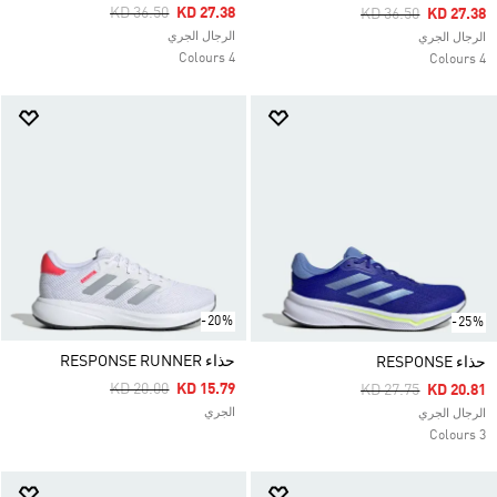
Price Reduced From
To
KD 36.50
KD 27.38
Price Reduced Fro
To
KD 36.50
KD 27.38
الرجال الجري
الرجال الجري
4 Colours
4 Colours
-20%
-25%
حذاء RESPONSE RUNNER
حذاء RESPONSE
Price Reduced From
To
KD 20.00
KD 15.79
Price Reduced Fro
To
KD 27.75
KD 20.81
الجري
الرجال الجري
3 Colours