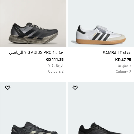
حذاء Y-3 ADIOS PRO 4 الرياضي
حذاء SAMBA LT
KD 111.25
KD 47.75
الرجال Y-3
Originals
2 Colours
2 Colours