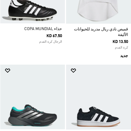
حذاء COPA MUNDIAL
قميص نادي ريال مدريد للحيوانات
الأليفة
KD 67.50
KD 13.50
الرجال كرة القدم
كرة القدم
جديد