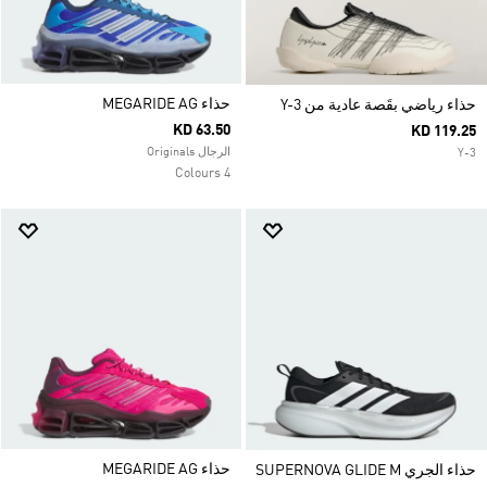
حذاء MEGARIDE AG
حذاء رياضي بقَصة عادية من Y-3
KD 63.50
KD 119.25
الرجال Originals
Y-3
4 Colours
حذاء MEGARIDE AG
حذاء الجري SUPERNOVA GLIDE M