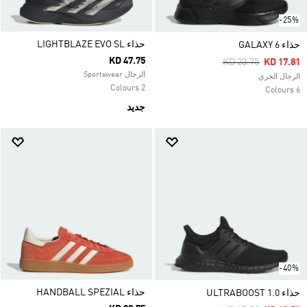
-25%
حذاء LIGHTBLAZE EVO SL
حذاء GALAXY 6
KD 47.75
Price Reduced Fro
To
KD 23.75
KD 17.81
الرجال Sportswear
الرجال الجري
2 Colours
6 Colours
جديد
-40%
حذاء HANDBALL SPEZIAL
حذاء ULTRABOOST 1.0