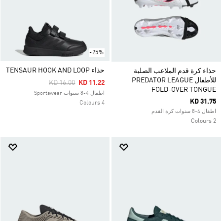
-25%
حذاء TENSAUR HOOK AND LOOP
حذاء كرة قدم الملاعب الصلبة
للأطفال PREDATOR LEAGUE
Price Reduced From
To
KD 16.00
KD 11.22
FOLD-OVER TONGUE
اطفال 4-8 سنوات Sportswear
KD 31.75
4 Colours
اطفال 4-8 سنوات كرة القدم
2 Colours