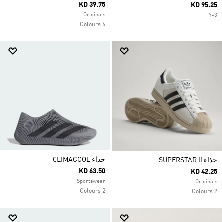
KD 39.75
KD 95.25
Originals
Y-3
6 Colours
حذاء CLIMACOOL
حذاء SUPERSTAR II
KD 63.50
KD 42.25
Sportswear
Originals
2 Colours
2 Colours