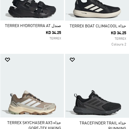
صندل TERREX HYDROTERRA AT
حذاء TERREX BOAT CLIMACOOL
KD 34.25
KD 34.25
TERREX
TERREX
2 Colours
حذاء TERREX SKYCHASER AX5
حذاء TRACEFINDER TRAIL
GORE-TEX HIKING
RUNNING