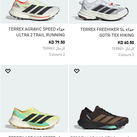
حذاء TERREX AGRAVIC SPEED
حذاء TERREX FREEHIKER SL
ULTRA 2 TRAIL RUNNING
GOTR-TEX HIKING
KD 79.50
KD 60.50
الرجال TERREX
الرجال TERREX
2 Colours
3 Colours