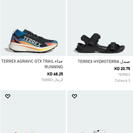
حذاء TERREX AGRAVIC GTX TRAIL
صندل TERREX HYDROTERRA
RUNNING
KD 20.75
KD 68.25
TERREX
الرجال TERREX
3 Colours