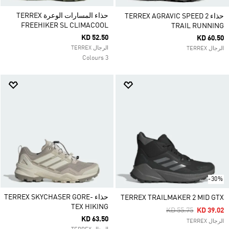
حذاء المسارات الوعرة TERREX
حذاء TERREX AGRAVIC SPEED 2
FREEHIKER SL CLIMACOOL
TRAIL RUNNING
KD 52.50
KD 60.50
الرجال TERREX
الرجال TERREX
3 Colours
-30%
حذاء TERREX SKYCHASER GORE-
TERREX TRAILMAKER 2 MID GTX
TEX HIKING
Price Reduced Fro
To
KD 55.75
KD 39.02
KD 63.50
الرجال TERREX