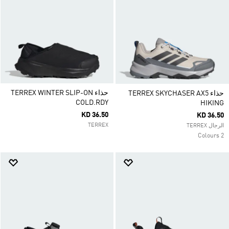
حذاء TERREX WINTER SLIP-ON
حذاء TERREX SKYCHASER AX5
COLD.RDY
HIKING
KD 36.50
KD 36.50
TERREX
الرجال TERREX
2 Colours