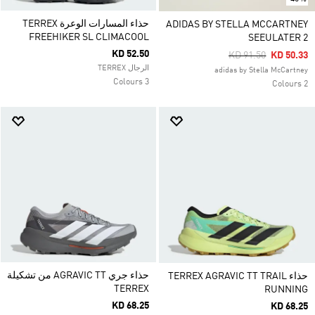
حذاء المسارات الوعرة TERREX
ADIDAS BY STELLA MCCARTNEY
FREEHIKER SL CLIMACOOL
SEEULATER 2
KD 52.50
Price Reduced Fro
To
KD 91.50
KD 50.33
الرجال TERREX
adidas by Stella McCartney
3 Colours
2 Colours
حذاء جري AGRAVIC TT من تشكيلة
حذاء TERREX AGRAVIC TT TRAIL
TERREX
RUNNING
KD 68.25
KD 68.25